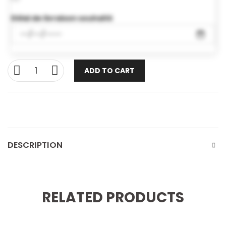
Délai de livraison souhaité
ADD TO CART
DESCRIPTION
RELATED PRODUCTS