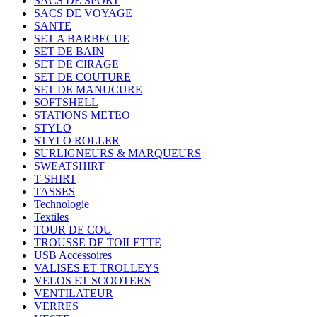
SACS DE SPORT
SACS DE VOYAGE
SANTE
SET A BARBECUE
SET DE BAIN
SET DE CIRAGE
SET DE COUTURE
SET DE MANUCURE
SOFTSHELL
STATIONS METEO
STYLO
STYLO ROLLER
SURLIGNEURS & MARQUEURS
SWEATSHIRT
T-SHIRT
TASSES
Technologie
Textiles
TOUR DE COU
TROUSSE DE TOILETTE
USB Accessoires
VALISES ET TROLLEYS
VELOS ET SCOOTERS
VENTILATEUR
VERRES