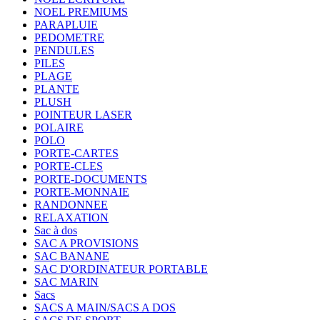
NOEL PREMIUMS
PARAPLUIE
PEDOMETRE
PENDULES
PILES
PLAGE
PLANTE
PLUSH
POINTEUR LASER
POLAIRE
POLO
PORTE-CARTES
PORTE-CLES
PORTE-DOCUMENTS
PORTE-MONNAIE
RANDONNEE
RELAXATION
Sac à dos
SAC A PROVISIONS
SAC BANANE
SAC D'ORDINATEUR PORTABLE
SAC MARIN
Sacs
SACS A MAIN/SACS A DOS