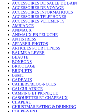
ACCESSOIRES DE SALLE DE BAIN
ACCESSOIRES DE VOYAGE
ACCESSOIRES INFORMATIQUES
ACCESSOIRES TELEPHONES
ACCESSOIRES VETEMENTS
AMBIANCE
ANIMAUX
ANIMAUX EN PELUCHE
ANTISTRESS
APPAREIL PHOTOS
ARTICLES POUR FITNESS
BAUME A LEVRE
BEAUTE
BONBONS
BRICOLAGE
BRIQUETS
Bureau
CADEAUX
CAHIERS/BLOC-NOTES
CALCULATRICE
CAMPING ET PIC-NIQUE
CASQUETTES ET CHAPEAUX
CHAPEAU
CHRISTMAS EATING & DRINKING
COUPE-VENT