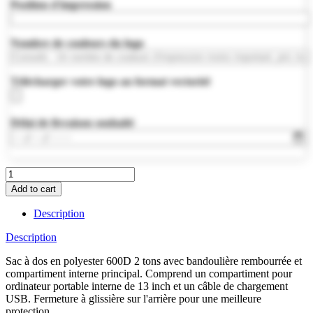
Position d'impression
Nombre de couleurs du logo
Télécharger votre logo au format vectoriel
Délai de livraison souhaité
MO9294-
07
Add to cart
quantity
Description
Description
Sac à dos en polyester 600D 2 tons avec bandoulière rembourrée et
compartiment interne principal. Comprend un compartiment pour
ordinateur portable interne de 13 inch et un câble de chargement
USB. Fermeture à glissière sur l'arrière pour une meilleure
protection.