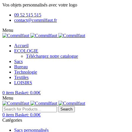
Vos objets personnalisés avec votre logo
09 52 515 515
contact@commilfaut.fr
Menu
Accueil
ECOLOGIE
Téléchargez notre catalogue
Sacs
Bureau
Technologie
Textiles
LOISIRS
0
item
Basket:
0.00
€
Menu
Search
0
item
Basket:
0.00
€
Catégories
Sacs personnalisés