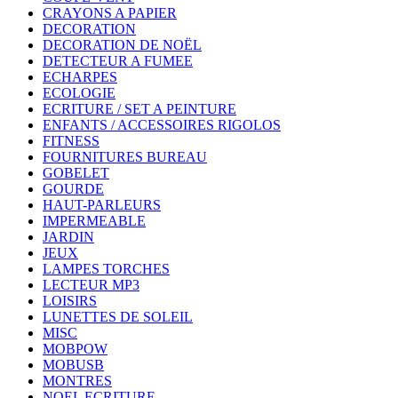
CRAYONS A PAPIER
DECORATION
DECORATION DE NOËL
DETECTEUR A FUMEE
ECHARPES
ECOLOGIE
ECRITURE / SET A PEINTURE
ENFANTS / ACCESSOIRES RIGOLOS
FITNESS
FOURNITURES BUREAU
GOBELET
GOURDE
HAUT-PARLEURS
IMPERMEABLE
JARDIN
JEUX
LAMPES TORCHES
LECTEUR MP3
LOISIRS
LUNETTES DE SOLEIL
MISC
MOBPOW
MOBUSB
MONTRES
NOEL ECRITURE