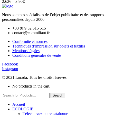
2.62
€
–
3.90
€
Nous sommes spécialistes de l’objet
publicitaire et des supports
personnalisés depuis 2006.
+33 (0)9 52 515 515
contact@commilfaut.fr
Conformité et normes
Techniques d’impression sur objets et textiles
Mentions légales
Conditions générales de vente
Facebook
Instagram
© 2021 Lorada. Tous les droits réservés
No products in the cart.
Search
Accueil
ECOLOGIE
Téléchargez notre catalogue