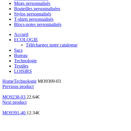
Mugs personnalisés
Bouteilles personnalisées
Stylos personnalisés
T-shirts personnalisés
Blocs-notes personnalisés
Accueil
ECOLOGIE
Téléchargez notre catalogue
Sacs
Bureau
Technologie
Textiles
LOISIRS
Home
Technologie
MO9309-03
Previous product
MO9238-03
22.64
€
Next product
MO9391-40
12.34
€