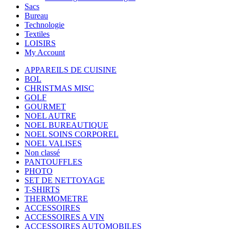
Sacs
Bureau
Technologie
Textiles
LOISIRS
My Account
APPAREILS DE CUISINE
BOL
CHRISTMAS MISC
GOLF
GOURMET
NOEL AUTRE
NOEL BUREAUTIQUE
NOEL SOINS CORPOREL
NOEL VALISES
Non classé
PANTOUFFLES
PHOTO
SET DE NETTOYAGE
T-SHIRTS
THERMOMETRE
ACCESSOIRES
ACCESSOIRES A VIN
ACCESSOIRES AUTOMOBILES