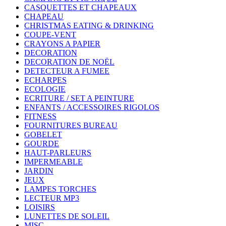
CASQUETTES ET CHAPEAUX
CHAPEAU
CHRISTMAS EATING & DRINKING
COUPE-VENT
CRAYONS A PAPIER
DECORATION
DECORATION DE NOËL
DETECTEUR A FUMEE
ECHARPES
ECOLOGIE
ECRITURE / SET A PEINTURE
ENFANTS / ACCESSOIRES RIGOLOS
FITNESS
FOURNITURES BUREAU
GOBELET
GOURDE
HAUT-PARLEURS
IMPERMEABLE
JARDIN
JEUX
LAMPES TORCHES
LECTEUR MP3
LOISIRS
LUNETTES DE SOLEIL
MISC