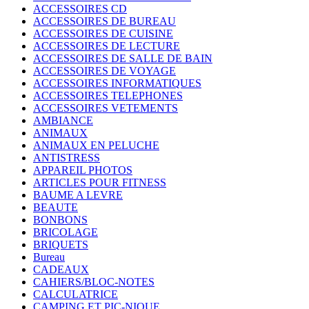
ACCESSOIRES CD
ACCESSOIRES DE BUREAU
ACCESSOIRES DE CUISINE
ACCESSOIRES DE LECTURE
ACCESSOIRES DE SALLE DE BAIN
ACCESSOIRES DE VOYAGE
ACCESSOIRES INFORMATIQUES
ACCESSOIRES TELEPHONES
ACCESSOIRES VETEMENTS
AMBIANCE
ANIMAUX
ANIMAUX EN PELUCHE
ANTISTRESS
APPAREIL PHOTOS
ARTICLES POUR FITNESS
BAUME A LEVRE
BEAUTE
BONBONS
BRICOLAGE
BRIQUETS
Bureau
CADEAUX
CAHIERS/BLOC-NOTES
CALCULATRICE
CAMPING ET PIC-NIQUE