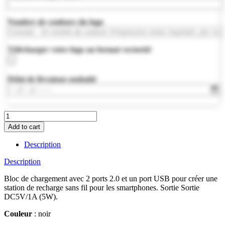
Nombre de couleurs du logo
Télécharger votre logo au format vectoriel
Délai de livraison souhaité
MO9309-
03
Add to cart
quantity
Description
Description
Bloc de chargement avec 2 ports 2.0 et un port USB pour créer une
station de recharge sans fil pour les smartphones. Sortie Sortie
DC5V/1A (5W).
Couleur
: noir