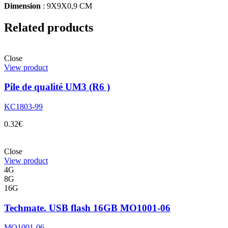
Dimension
: 9X9X0,9 CM
Related products
Close
View product
Pile de qualité UM3 (R6 )
KC1803-99
0.32
€
Close
View product
4G
8G
16G
Techmate. USB flash 16GB MO1001-06
MO1001-06