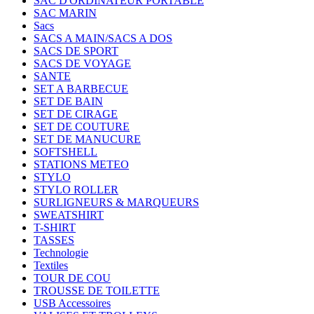
SAC D'ORDINATEUR PORTABLE
SAC MARIN
Sacs
SACS A MAIN/SACS A DOS
SACS DE SPORT
SACS DE VOYAGE
SANTE
SET A BARBECUE
SET DE BAIN
SET DE CIRAGE
SET DE COUTURE
SET DE MANUCURE
SOFTSHELL
STATIONS METEO
STYLO
STYLO ROLLER
SURLIGNEURS & MARQUEURS
SWEATSHIRT
T-SHIRT
TASSES
Technologie
Textiles
TOUR DE COU
TROUSSE DE TOILETTE
USB Accessoires