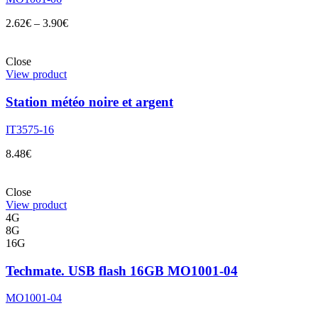
2.62
€
–
3.90
€
Close
View product
Station météo noire et argent
IT3575-16
8.48
€
Close
View product
4G
8G
16G
Techmate. USB flash 16GB MO1001-04
MO1001-04