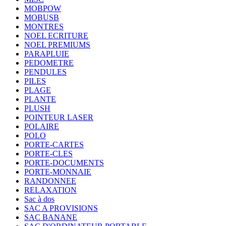
MOBPOW
MOBUSB
MONTRES
NOEL ECRITURE
NOEL PREMIUMS
PARAPLUIE
PEDOMETRE
PENDULES
PILES
PLAGE
PLANTE
PLUSH
POINTEUR LASER
POLAIRE
POLO
PORTE-CARTES
PORTE-CLES
PORTE-DOCUMENTS
PORTE-MONNAIE
RANDONNEE
RELAXATION
Sac à dos
SAC A PROVISIONS
SAC BANANE