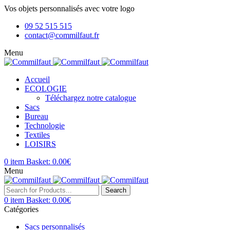
Vos objets personnalisés avec votre logo
09 52 515 515
contact@commilfaut.fr
Menu
Accueil
ECOLOGIE
Téléchargez notre catalogue
Sacs
Bureau
Technologie
Textiles
LOISIRS
0
item
Basket:
0.00
€
Menu
Search
0
item
Basket:
0.00
€
Catégories
Sacs personnalisés