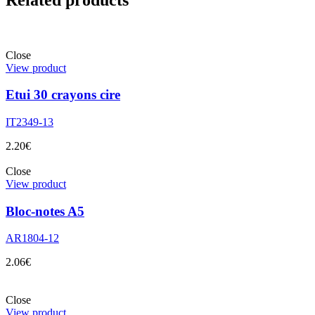
Close
View product
Etui 30 crayons cire
IT2349-13
2.20
€
Close
View product
Bloc-notes A5
AR1804-12
2.06
€
Close
View product