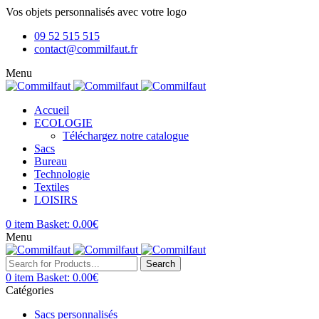
Vos objets personnalisés avec votre logo
09 52 515 515
contact@commilfaut.fr
Menu
Accueil
ECOLOGIE
Téléchargez notre catalogue
Sacs
Bureau
Technologie
Textiles
LOISIRS
0
item
Basket:
0.00
€
Menu
Search
0
item
Basket:
0.00
€
Catégories
Sacs personnalisés