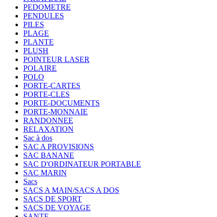
PEDOMETRE
PENDULES
PILES
PLAGE
PLANTE
PLUSH
POINTEUR LASER
POLAIRE
POLO
PORTE-CARTES
PORTE-CLES
PORTE-DOCUMENTS
PORTE-MONNAIE
RANDONNEE
RELAXATION
Sac à dos
SAC A PROVISIONS
SAC BANANE
SAC D'ORDINATEUR PORTABLE
SAC MARIN
Sacs
SACS A MAIN/SACS A DOS
SACS DE SPORT
SACS DE VOYAGE
SANTE