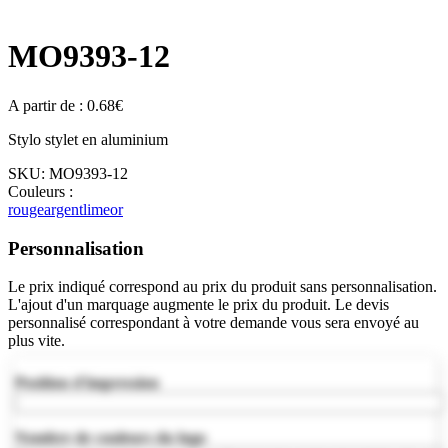
MO9393-12
A partir de :
0.68
€
Stylo stylet en aluminium
SKU:
MO9393-12
Couleurs :
rouge
argent
lime
or
Personnalisation
Le prix indiqué correspond au prix du produit sans personnalisation.
L'ajout d'un marquage augmente le prix du produit. Le devis
personnalisé correspondant à votre demande vous sera envoyé au
plus vite.
Position d'impression
Nombre de couleurs du logo