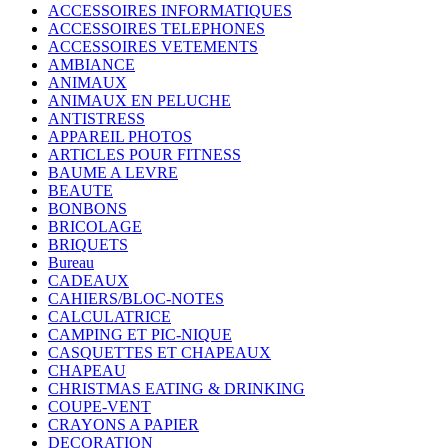
ACCESSOIRES INFORMATIQUES
ACCESSOIRES TELEPHONES
ACCESSOIRES VETEMENTS
AMBIANCE
ANIMAUX
ANIMAUX EN PELUCHE
ANTISTRESS
APPAREIL PHOTOS
ARTICLES POUR FITNESS
BAUME A LEVRE
BEAUTE
BONBONS
BRICOLAGE
BRIQUETS
Bureau
CADEAUX
CAHIERS/BLOC-NOTES
CALCULATRICE
CAMPING ET PIC-NIQUE
CASQUETTES ET CHAPEAUX
CHAPEAU
CHRISTMAS EATING & DRINKING
COUPE-VENT
CRAYONS A PAPIER
DECORATION