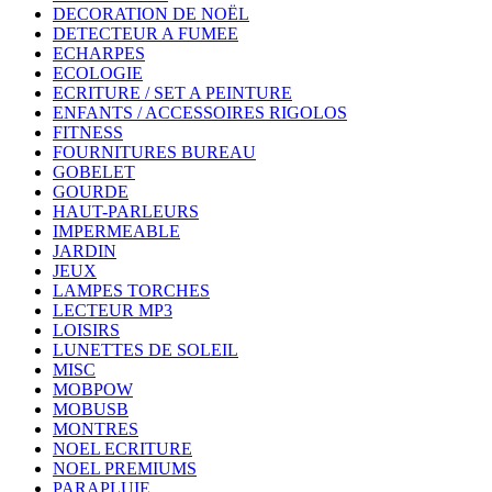
DECORATION DE NOËL
DETECTEUR A FUMEE
ECHARPES
ECOLOGIE
ECRITURE / SET A PEINTURE
ENFANTS / ACCESSOIRES RIGOLOS
FITNESS
FOURNITURES BUREAU
GOBELET
GOURDE
HAUT-PARLEURS
IMPERMEABLE
JARDIN
JEUX
LAMPES TORCHES
LECTEUR MP3
LOISIRS
LUNETTES DE SOLEIL
MISC
MOBPOW
MOBUSB
MONTRES
NOEL ECRITURE
NOEL PREMIUMS
PARAPLUIE