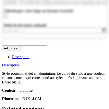
Télécharger votre logo au format vectoriel
Délai de livraison souhaité
MO9393-
12
Add to cart
quantity
Description
Description
Stylo poussoir stylet en aluminium. Le corps du stylo a une couleur
en sous couche qui correspond au stylet après la gravure au laser.
Encre bleue.
Couleur
: turquoise
Dimension
: Ø1X14 CM
Related products