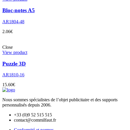
Bloc-notes A5
AR1804-48
2.06
€
Close
View product
Puzzle 3D
AR1810-16
15.60
€
Nous sommes spécialistes de l’objet
publicitaire et des supports
personnalisés depuis 2006.
+33 (0)9 52 515 515
contact@commilfaut.fr
Conformité et normes