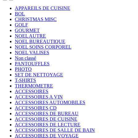
APPAREILS DE CUISINE
BOL
CHRISTMAS MISC
GOLF
GOURMET
NOEL AUTRE
NOEL BUREAUTIQUE
NOEL SOINS CORPOREL
NOEL VALISES
Non classé
PANTOUFFLES
PHOTO
SET DE NETTOYAGE
T-SHIRTS
THERMOMETRE
ACCESSOIRES
ACCESSOIRES A VIN
ACCESSOIRES AUTOMOBILES
ACCESSOIRES CD
ACCESSOIRES DE BUREAU
ACCESSOIRES DE CUISINE
ACCESSOIRES DE LECTURE
ACCESSOIRES DE SALLE DE BAIN
ACCESSOIRES DE VOYAGE