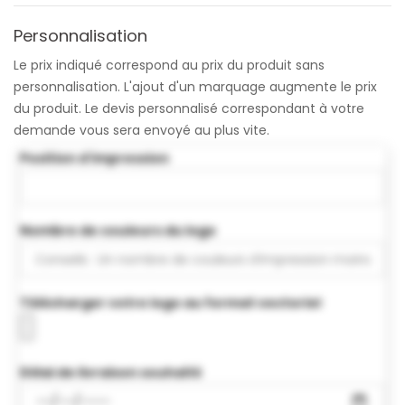
Personnalisation
Le prix indiqué correspond au prix du produit sans
personnalisation. L'ajout d'un marquage augmente le prix
du produit. Le devis personnalisé correspondant à votre
demande vous sera envoyé au plus vite.
Position d'impression
Nombre de couleurs du logo
Télécharger votre logo au format vectoriel
Délai de livraison souhaité