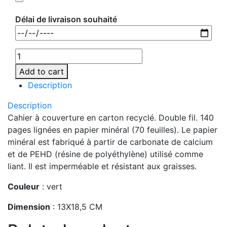
Délai de livraison souhaité
MO9536-
09
Add to cart
quantity
Description
Description
Cahier à couverture en carton recyclé. Double fil. 140
pages lignées en papier minéral (70 feuilles). Le papier
minéral est fabriqué à partir de carbonate de calcium
et de PEHD (résine de polyéthylène) utilisé comme
liant. Il est imperméable et résistant aux graisses.
Couleur
: vert
Dimension
: 13X18,5 CM