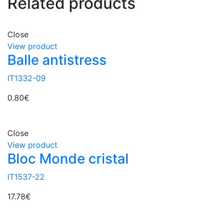
Related products
Close
View product
Balle antistress
IT1332-09
0.80
€
Close
View product
Bloc Monde cristal
IT1537-22
17.78
€