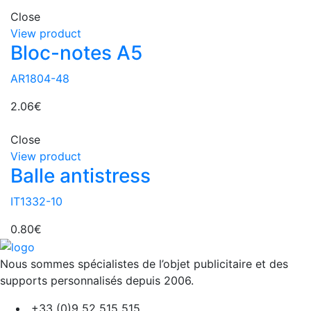
Close
View product
Bloc-notes A5
AR1804-48
2.06
€
Close
View product
Balle antistress
IT1332-10
0.80
€
Nous sommes spécialistes de l’objet
publicitaire et des
supports personnalisés depuis 2006.
+33 (0)9 52 515 515