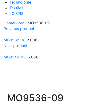
Technologie
Textiles
LOISIRS
Home
Bureau
MO9536-09
Previous product
MO9532-38
2.00
€
Next product
MO9549-03
17.86
€
MO9536-09