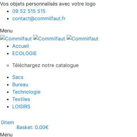
Vos objets personnalisés avec votre logo
09 52 515 515
contact@commilfaut.fr
Menu
Accueil
ECOLOGIE
Téléchargez notre catalogue
Sacs
Bureau
Technologie
Textiles
LOISIRS
0
item
Basket:
0.00
€
Menu