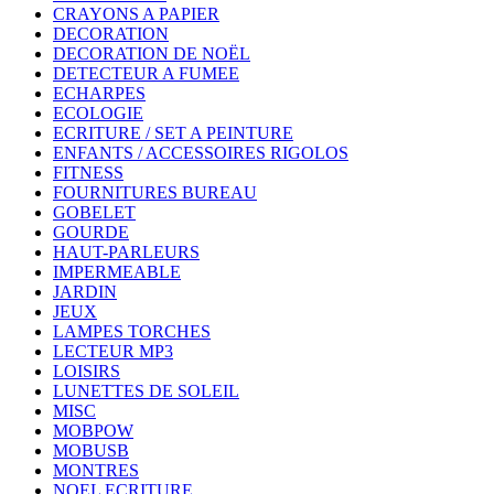
CRAYONS A PAPIER
DECORATION
DECORATION DE NOËL
DETECTEUR A FUMEE
ECHARPES
ECOLOGIE
ECRITURE / SET A PEINTURE
ENFANTS / ACCESSOIRES RIGOLOS
FITNESS
FOURNITURES BUREAU
GOBELET
GOURDE
HAUT-PARLEURS
IMPERMEABLE
JARDIN
JEUX
LAMPES TORCHES
LECTEUR MP3
LOISIRS
LUNETTES DE SOLEIL
MISC
MOBPOW
MOBUSB
MONTRES
NOEL ECRITURE