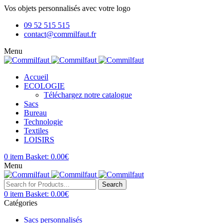
Vos objets personnalisés avec votre logo
09 52 515 515
contact@commilfaut.fr
Menu
Accueil
ECOLOGIE
Téléchargez notre catalogue
Sacs
Bureau
Technologie
Textiles
LOISIRS
0
item
Basket:
0.00
€
Menu
Search
0
item
Basket:
0.00
€
Catégories
Sacs personnalisés