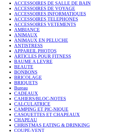
ACCESSOIRES DE SALLE DE BAIN
ACCESSOIRES DE VOYAGE
ACCESSOIRES INFORMATIQUES
ACCESSOIRES TELEPHONES
ACCESSOIRES VETEMENTS
AMBIANCE
ANIMAUX
ANIMAUX EN PELUCHE
ANTISTRESS
APPAREIL PHOTOS
ARTICLES POUR FITNESS
BAUME A LEVRE
BEAUTE
BONBONS
BRICOLAGE
BRIQUETS
Bureau
CADEAUX
CAHIERS/BLOC-NOTES
CALCULATRICE
CAMPING ET PIC-NIQUE
CASQUETTES ET CHAPEAUX
CHAPEAU
CHRISTMAS EATING & DRINKING
COUPE-VENT