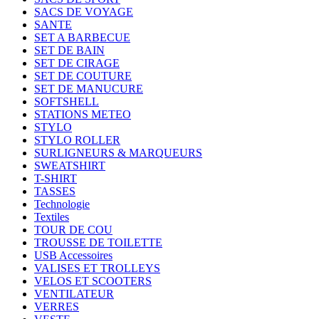
SACS DE VOYAGE
SANTE
SET A BARBECUE
SET DE BAIN
SET DE CIRAGE
SET DE COUTURE
SET DE MANUCURE
SOFTSHELL
STATIONS METEO
STYLO
STYLO ROLLER
SURLIGNEURS & MARQUEURS
SWEATSHIRT
T-SHIRT
TASSES
Technologie
Textiles
TOUR DE COU
TROUSSE DE TOILETTE
USB Accessoires
VALISES ET TROLLEYS
VELOS ET SCOOTERS
VENTILATEUR
VERRES