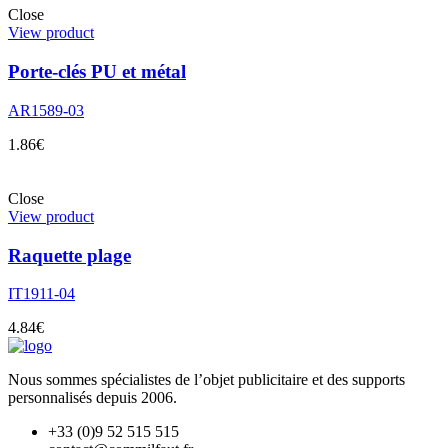
Close
View product
Porte-clés PU et métal
AR1589-03
1.86
€
Close
View product
Raquette plage
IT1911-04
4.84
€
Nous sommes spécialistes de l’objet
publicitaire et des supports
personnalisés depuis 2006.
+33 (0)9 52 515 515