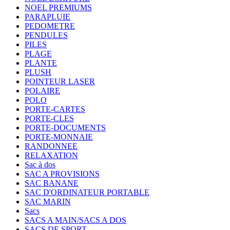
NOEL PREMIUMS
PARAPLUIE
PEDOMETRE
PENDULES
PILES
PLAGE
PLANTE
PLUSH
POINTEUR LASER
POLAIRE
POLO
PORTE-CARTES
PORTE-CLES
PORTE-DOCUMENTS
PORTE-MONNAIE
RANDONNEE
RELAXATION
Sac à dos
SAC A PROVISIONS
SAC BANANE
SAC D'ORDINATEUR PORTABLE
SAC MARIN
Sacs
SACS A MAIN/SACS A DOS
SACS DE SPORT