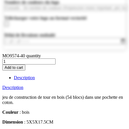
Nombre de couleurs du logo
Télécharger votre logo au format vectoriel
Délai de livraison souhaité
MO9574-40 quantity
Add to cart
Description
Description
jeu de construction de tour en bois (54 blocs) dans une pochette en
coton.
Couleur
: bois
Dimension
: 5X5X17.5CM