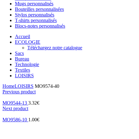
Mugs personnalisés
Bouteilles personnalisées
Stylos personnalisés
T-shirts personnalisés
Blocs-notes personnalisés
Accueil
ECOLOGIE
Téléchargez notre catalogue
Sacs
Bureau
Technologie
Textiles
LOISIRS
Home
LOISIRS
MO9574-40
Previous product
MO9544-13
3.32
€
Next product
MO9586-10
1.00
€