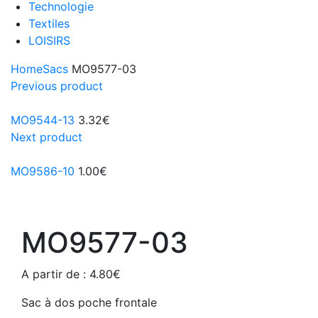
Technologie
Textiles
LOISIRS
Home
Sacs
MO9577-03
Previous product
MO9544-13
3.32
€
Next product
MO9586-10
1.00
€
MO9577-03
A partir de :
4.80
€
Sac à dos poche frontale