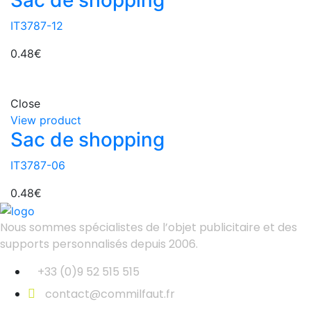
Sac de shopping
IT3787-12
0.48
€
Close
View product
Sac de shopping
IT3787-06
0.48
€
Nous sommes spécialistes de l’objet
publicitaire et des
supports personnalisés depuis 2006.
+33 (0)9 52 515 515
contact@commilfaut.fr