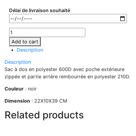
Délai de livraison souhaité
MO9577-
03
Add to cart
quantity
Description
Description
Sac à dos en polyester 600D avec poche extérieure
zippée et partie arrière rembourrée en polyester 210D.
Couleur
: noir
Dimension
: 22X10X39 CM
Related products