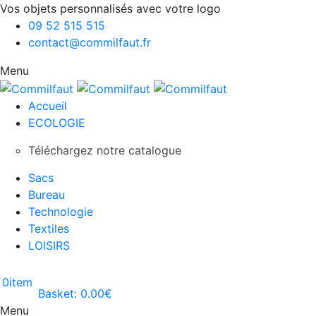
Vos objets personnalisés avec votre logo
09 52 515 515
contact@commilfaut.fr
Menu
Accueil
ECOLOGIE
Téléchargez notre catalogue
Sacs
Bureau
Technologie
Textiles
LOISIRS
0
item
Basket:
0.00
€
Menu