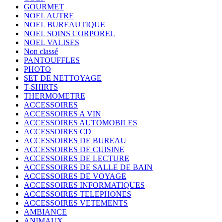
GOURMET
NOEL AUTRE
NOEL BUREAUTIQUE
NOEL SOINS CORPOREL
NOEL VALISES
Non classé
PANTOUFFLES
PHOTO
SET DE NETTOYAGE
T-SHIRTS
THERMOMETRE
ACCESSOIRES
ACCESSOIRES A VIN
ACCESSOIRES AUTOMOBILES
ACCESSOIRES CD
ACCESSOIRES DE BUREAU
ACCESSOIRES DE CUISINE
ACCESSOIRES DE LECTURE
ACCESSOIRES DE SALLE DE BAIN
ACCESSOIRES DE VOYAGE
ACCESSOIRES INFORMATIQUES
ACCESSOIRES TELEPHONES
ACCESSOIRES VETEMENTS
AMBIANCE
ANIMAUX