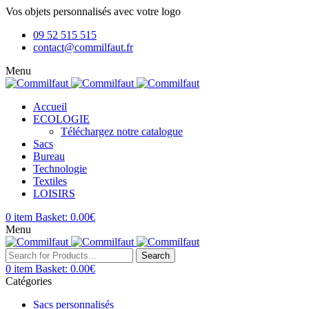
Vos objets personnalisés avec votre logo
09 52 515 515
contact@commilfaut.fr
Menu
Accueil
ECOLOGIE
Téléchargez notre catalogue
Sacs
Bureau
Technologie
Textiles
LOISIRS
0
item
Basket:
0.00
€
Menu
Search
0
item
Basket:
0.00
€
Catégories
Sacs personnalisés