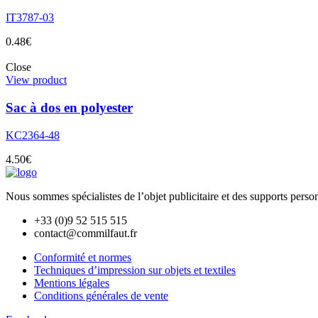
IT3787-03
0.48
€
Close
View product
Sac à dos en polyester
KC2364-48
4.50
€
Nous sommes spécialistes de l’objet
publicitaire et des supports pers
+33 (0)9 52 515 515
contact@commilfaut.fr
Conformité et normes
Techniques d’impression sur objets et textiles
Mentions légales
Conditions générales de vente