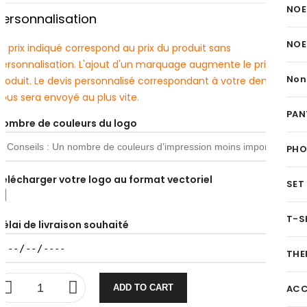
NOE
Personnalisation
NOE
e prix indiqué correspond au prix du produit sans
personnalisation. L'ajout d'un marquage augmente le prix du
Non
produit. Le devis personnalisé correspondant à votre demande
ous sera envoyé au plus vite.
PAN
Nombre de couleurs du logo
PH
Télécharger votre logo au format vectoriel
SET
T-S
Délai de livraison souhaité
THE
ADD TO CART
ACC