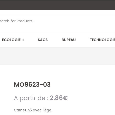
ECOLOGIE
SACS
BUREAU
TECHNOLOGI
MO9623-03
A partir de :
2.86
€
Carnet A5 avec liège.