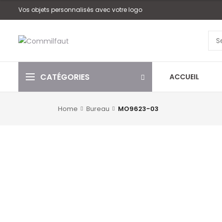
Vos objets personnalisés avec votre logo
CATÉGORIES
ACCUEIL
Home
Bureau
MO9623-03