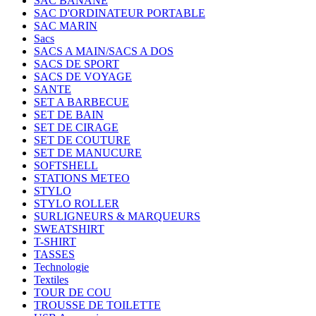
SAC BANANE
SAC D'ORDINATEUR PORTABLE
SAC MARIN
Sacs
SACS A MAIN/SACS A DOS
SACS DE SPORT
SACS DE VOYAGE
SANTE
SET A BARBECUE
SET DE BAIN
SET DE CIRAGE
SET DE COUTURE
SET DE MANUCURE
SOFTSHELL
STATIONS METEO
STYLO
STYLO ROLLER
SURLIGNEURS & MARQUEURS
SWEATSHIRT
T-SHIRT
TASSES
Technologie
Textiles
TOUR DE COU
TROUSSE DE TOILETTE