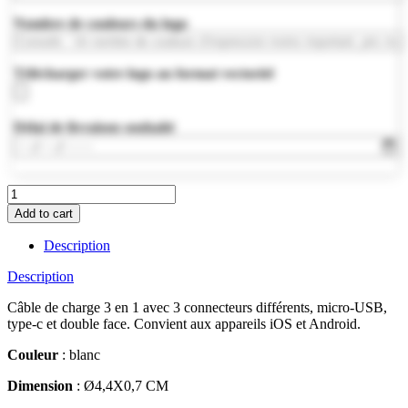
Nombre de couleurs du logo
Télécharger votre logo au format vectoriel
Délai de livraison souhaité
MO9654-
06
Add to cart
quantity
Description
Description
Câble de charge 3 en 1 avec 3 connecteurs différents, micro-USB,
type-c et double face. Convient aux appareils iOS et Android.
Couleur
: blanc
Dimension
: Ø4,4X0,7 CM