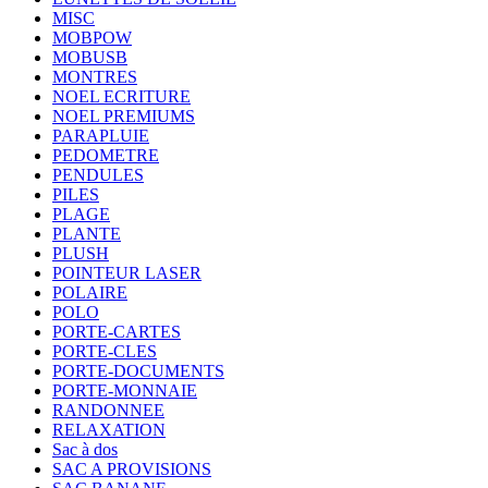
MISC
MOBPOW
MOBUSB
MONTRES
NOEL ECRITURE
NOEL PREMIUMS
PARAPLUIE
PEDOMETRE
PENDULES
PILES
PLAGE
PLANTE
PLUSH
POINTEUR LASER
POLAIRE
POLO
PORTE-CARTES
PORTE-CLES
PORTE-DOCUMENTS
PORTE-MONNAIE
RANDONNEE
RELAXATION
Sac à dos
SAC A PROVISIONS