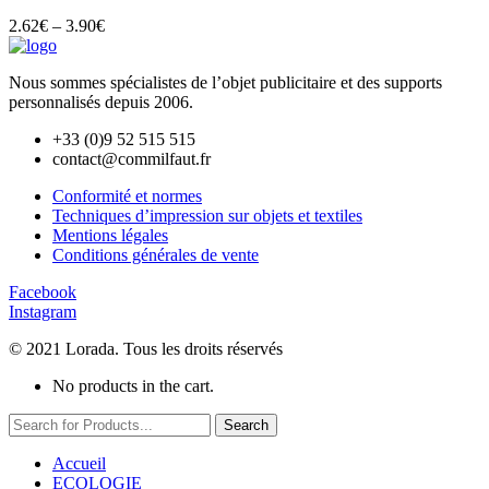
2.62
€
–
3.90
€
Nous sommes spécialistes de l’objet
publicitaire et des supports
personnalisés depuis 2006.
+33 (0)9 52 515 515
contact@commilfaut.fr
Conformité et normes
Techniques d’impression sur objets et textiles
Mentions légales
Conditions générales de vente
Facebook
Instagram
© 2021 Lorada. Tous les droits réservés
No products in the cart.
Search
Accueil
ECOLOGIE