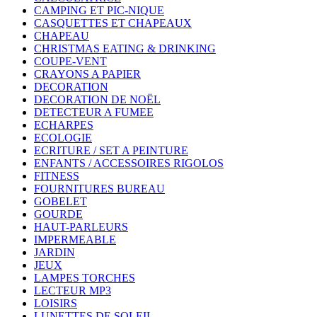
CAMPING ET PIC-NIQUE
CASQUETTES ET CHAPEAUX
CHAPEAU
CHRISTMAS EATING & DRINKING
COUPE-VENT
CRAYONS A PAPIER
DECORATION
DECORATION DE NOËL
DETECTEUR A FUMEE
ECHARPES
ECOLOGIE
ECRITURE / SET A PEINTURE
ENFANTS / ACCESSOIRES RIGOLOS
FITNESS
FOURNITURES BUREAU
GOBELET
GOURDE
HAUT-PARLEURS
IMPERMEABLE
JARDIN
JEUX
LAMPES TORCHES
LECTEUR MP3
LOISIRS
LUNETTES DE SOLEIL