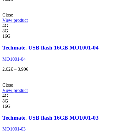
Close
View product
4G
8G
16G
Techmate. USB flash 16GB MO1001-04
MO1001-04
2.62
€
–
3.90
€
Close
View product
4G
8G
16G
Techmate. USB flash 16GB MO1001-03
MO1001-03