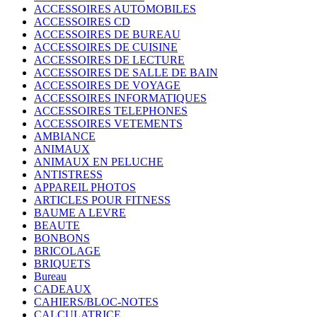
ACCESSOIRES AUTOMOBILES
ACCESSOIRES CD
ACCESSOIRES DE BUREAU
ACCESSOIRES DE CUISINE
ACCESSOIRES DE LECTURE
ACCESSOIRES DE SALLE DE BAIN
ACCESSOIRES DE VOYAGE
ACCESSOIRES INFORMATIQUES
ACCESSOIRES TELEPHONES
ACCESSOIRES VETEMENTS
AMBIANCE
ANIMAUX
ANIMAUX EN PELUCHE
ANTISTRESS
APPAREIL PHOTOS
ARTICLES POUR FITNESS
BAUME A LEVRE
BEAUTE
BONBONS
BRICOLAGE
BRIQUETS
Bureau
CADEAUX
CAHIERS/BLOC-NOTES
CALCULATRICE