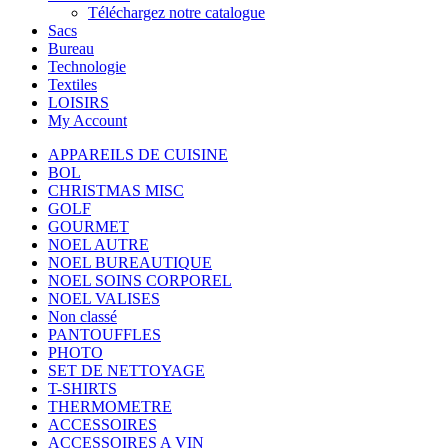
Téléchargez notre catalogue
Sacs
Bureau
Technologie
Textiles
LOISIRS
My Account
APPAREILS DE CUISINE
BOL
CHRISTMAS MISC
GOLF
GOURMET
NOEL AUTRE
NOEL BUREAUTIQUE
NOEL SOINS CORPOREL
NOEL VALISES
Non classé
PANTOUFFLES
PHOTO
SET DE NETTOYAGE
T-SHIRTS
THERMOMETRE
ACCESSOIRES
ACCESSOIRES A VIN