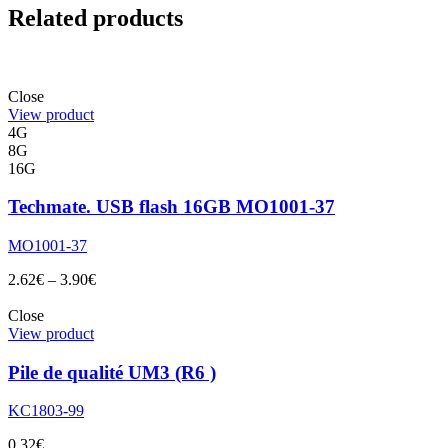
Related products
Close
View product
4G
8G
16G
Techmate. USB flash 16GB MO1001-37
MO1001-37
2.62
€
–
3.90
€
Close
View product
Pile de qualité UM3 (R6 )
KC1803-99
0.32
€