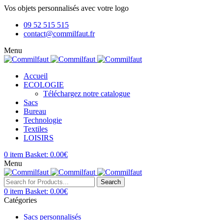
Vos objets personnalisés avec votre logo
09 52 515 515
contact@commilfaut.fr
Menu
Accueil
ECOLOGIE
Téléchargez notre catalogue
Sacs
Bureau
Technologie
Textiles
LOISIRS
0
item
Basket:
0.00
€
Menu
Search
0
item
Basket:
0.00
€
Catégories
Sacs personnalisés