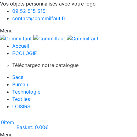
Vos objets personnalisés avec votre logo
09 52 515 515
contact@commilfaut.fr
Menu
Accueil
ECOLOGIE
Téléchargez notre catalogue
Sacs
Bureau
Technologie
Textiles
LOISIRS
0
item
Basket:
0.00
€
Menu