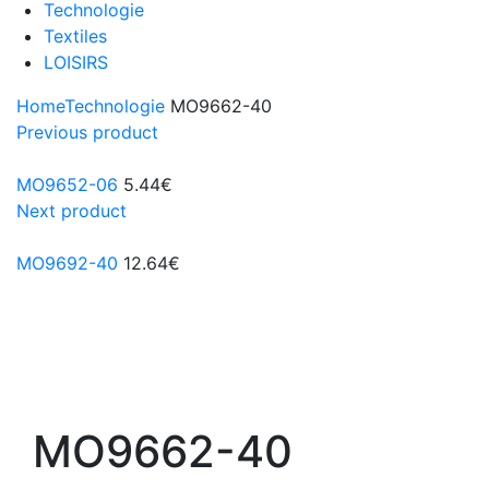
Technologie
Textiles
LOISIRS
Home
Technologie
MO9662-40
Previous product
MO9652-06
5.44
€
Next product
MO9692-40
12.64
€
MO9662-40