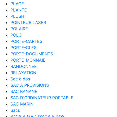
PLAGE
PLANTE
PLUSH
POINTEUR LASER
POLAIRE
POLO
PORTE-CARTES
PORTE-CLES
PORTE-DOCUMENTS
PORTE-MONNAIE
RANDONNEE
RELAXATION
Sac à dos
SAC A PROVISIONS
SAC BANANE
SAC D'ORDINATEUR PORTABLE
SAC MARIN
Sacs
SACS A MAIN/SACS A DOS