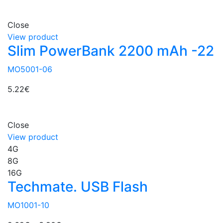
Close
View product
Slim PowerBank 2200 mAh -22
MO5001-06
5.22
€
Close
View product
4G
8G
16G
Techmate. USB Flash
MO1001-10