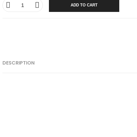
ADD TO CART
DESCRIPTION