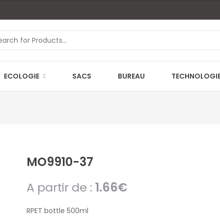
ECOLOGIE
SACS
BUREAU
TECHNOLOGI
MO9910-37
A partir de :
1.66
€
RPET bottle 500ml