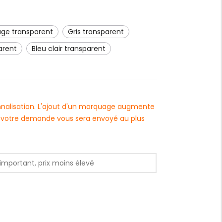
uge transparent
gris transparent
parent
bleu clair transparent
onnalisation. L'ajout d'un marquage augmente
 à votre demande vous sera envoyé au plus