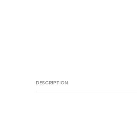
DESCRIPTION