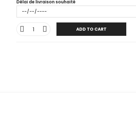
Délai de livraison souhaité
ADD TO CART