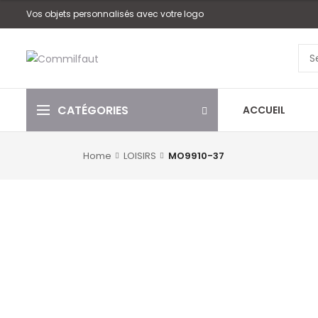
Vos objets personnalisés avec votre logo
CATÉGORIES
ACCUEIL
Home
LOISIRS
MO9910-37