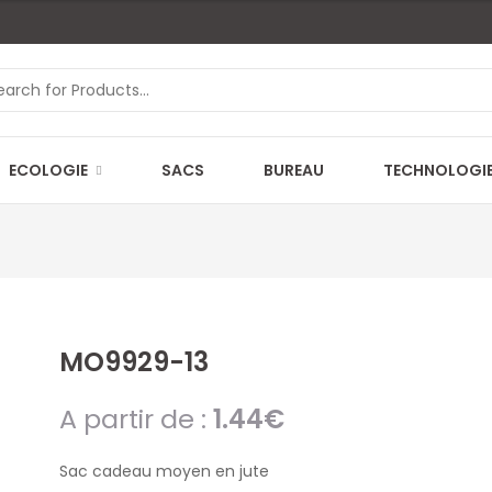
ECOLOGIE
SACS
BUREAU
TECHNOLOGI
MO9929-13
A partir de :
1.44
€
Sac cadeau moyen en jute