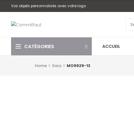
Vos objets personnalisés avec votre logo
CATÉGORIES
ACCUEIL
Home
Sacs
MO9929-13