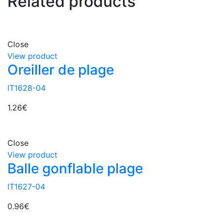
Related products
Close
View product
Oreiller de plage
IT1628-04
1.26
€
Close
View product
Balle gonflable plage
IT1627-04
0.96
€