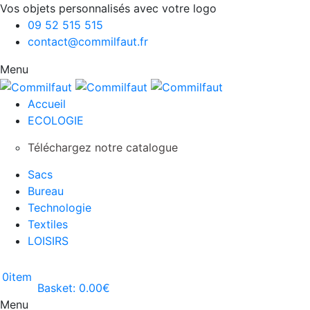
Vos objets personnalisés avec votre logo
09 52 515 515
contact@commilfaut.fr
Menu
Accueil
ECOLOGIE
Téléchargez notre catalogue
Sacs
Bureau
Technologie
Textiles
LOISIRS
0
item
Basket:
0.00
€
Menu