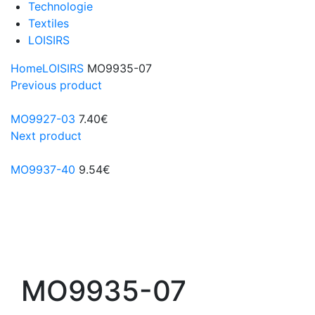
Technologie
Textiles
LOISIRS
Home
LOISIRS
MO9935-07
Previous product
MO9927-03
7.40
€
Next product
MO9937-40
9.54
€
MO9935-07