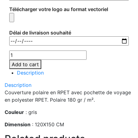
Télécharger votre logo au format vectoriel
Délai de livraison souhaité
MO9935-
07
Add to cart
quantity
Description
Description
Couverture polaire en RPET avec pochette de voyage
en polyester RPET. Polaire 180 gr / m².
Couleur
: gris
Dimension
: 120X150 CM