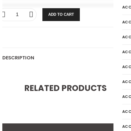
ACC
ADD TO CART
ACC
ACC
ACC
DESCRIPTION
ACC
ACC
RELATED PRODUCTS
ACC
ACC
ACC