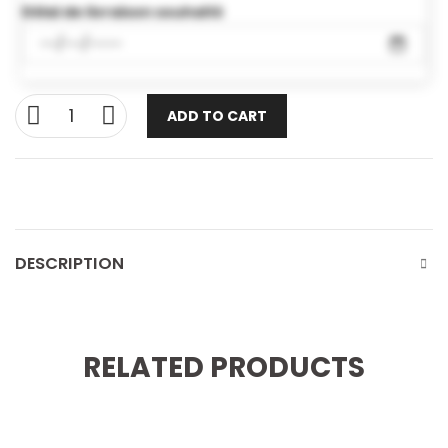
Délai de livraison souhaité
ADD TO CART
DESCRIPTION
RELATED PRODUCTS