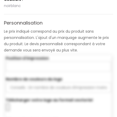
noir
blanc
Personnalisation
Le prix indiqué correspond au prix du produit sans
personnalisation. L'ajout d'un marquage augmente le prix
du produit. Le devis personnalisé correspondant à votre
demande vous sera envoyé au plus vite.
Position d'impression
Nombre de couleurs du logo
Télécharger votre logo au format vectoriel