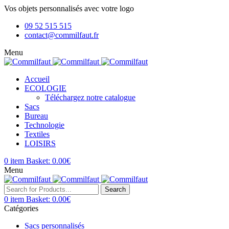
Vos objets personnalisés avec votre logo
09 52 515 515
contact@commilfaut.fr
Menu
Accueil
ECOLOGIE
Téléchargez notre catalogue
Sacs
Bureau
Technologie
Textiles
LOISIRS
0
item
Basket:
0.00
€
Menu
Search
0
item
Basket:
0.00
€
Catégories
Sacs personnalisés