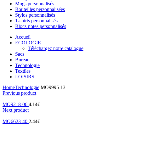
Mugs personnalisés
Bouteilles personnalisées
Stylos personnalisés
T-shirts personnalisés
Blocs-notes personnalisés
Accueil
ECOLOGIE
Téléchargez notre catalogue
Sacs
Bureau
Technologie
Textiles
LOISIRS
Home
Technologie
MO9995-13
Previous product
MO9218-06
4.14
€
Next product
MO6623-40
2.44
€