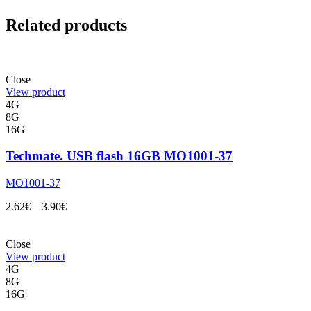
Related products
Close
View product
4G
8G
16G
Techmate. USB flash 16GB MO1001-37
MO1001-37
2.62
€
–
3.90
€
Close
View product
4G
8G
16G