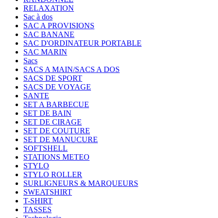
RELAXATION
Sac à dos
SAC A PROVISIONS
SAC BANANE
SAC D'ORDINATEUR PORTABLE
SAC MARIN
Sacs
SACS A MAIN/SACS A DOS
SACS DE SPORT
SACS DE VOYAGE
SANTE
SET A BARBECUE
SET DE BAIN
SET DE CIRAGE
SET DE COUTURE
SET DE MANUCURE
SOFTSHELL
STATIONS METEO
STYLO
STYLO ROLLER
SURLIGNEURS & MARQUEURS
SWEATSHIRT
T-SHIRT
TASSES