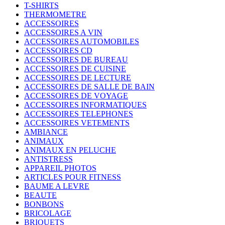
T-SHIRTS
THERMOMETRE
ACCESSOIRES
ACCESSOIRES A VIN
ACCESSOIRES AUTOMOBILES
ACCESSOIRES CD
ACCESSOIRES DE BUREAU
ACCESSOIRES DE CUISINE
ACCESSOIRES DE LECTURE
ACCESSOIRES DE SALLE DE BAIN
ACCESSOIRES DE VOYAGE
ACCESSOIRES INFORMATIQUES
ACCESSOIRES TELEPHONES
ACCESSOIRES VETEMENTS
AMBIANCE
ANIMAUX
ANIMAUX EN PELUCHE
ANTISTRESS
APPAREIL PHOTOS
ARTICLES POUR FITNESS
BAUME A LEVRE
BEAUTE
BONBONS
BRICOLAGE
BRIQUETS