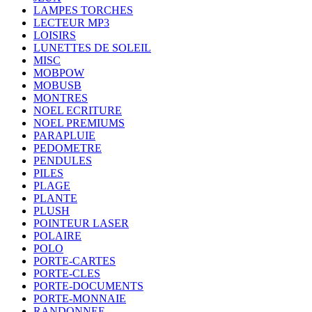
LAMPES TORCHES
LECTEUR MP3
LOISIRS
LUNETTES DE SOLEIL
MISC
MOBPOW
MOBUSB
MONTRES
NOEL ECRITURE
NOEL PREMIUMS
PARAPLUIE
PEDOMETRE
PENDULES
PILES
PLAGE
PLANTE
PLUSH
POINTEUR LASER
POLAIRE
POLO
PORTE-CARTES
PORTE-CLES
PORTE-DOCUMENTS
PORTE-MONNAIE
RANDONNEE