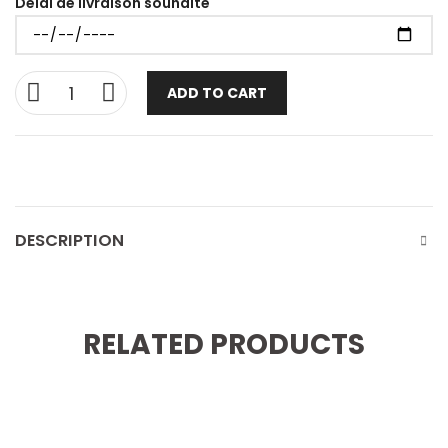
Délai de livraison souhaité
ADD TO CART
DESCRIPTION
RELATED PRODUCTS