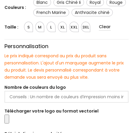
Blanc
Gris Chiné Ii
Royal
Rouge
Couleurs :
French Marine
anthracite chiné
Clear
Taille :
S
M
L
XL
XXL
3XL
Personnalisation
Le prix indiqué correspond au prix du produit sans
personnalisation. L'ajout d'un marquage augmente le prix
du produit. Le devis personnalisé correspondant à votre
demande vous sera envoyé au plus vite.
Nombre de couleurs du logo
Télécharger votre logo au format vectoriel