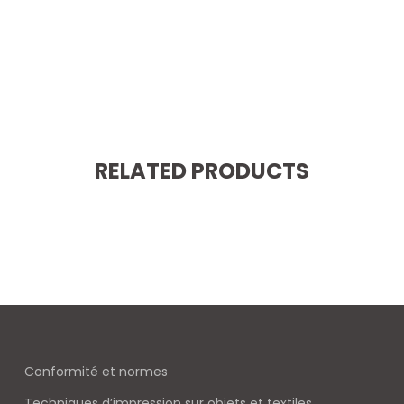
RELATED PRODUCTS
Conformité et normes
Techniques d’impression sur objets et textiles