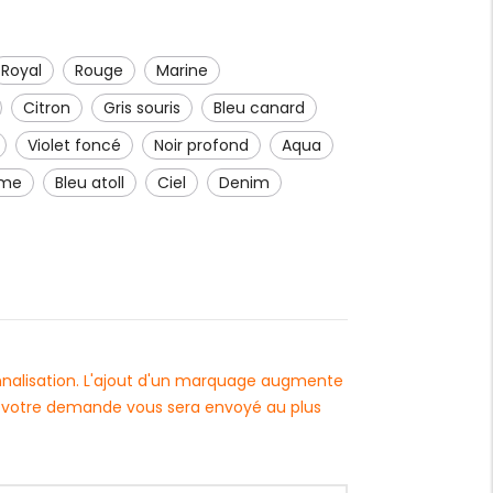
Royal
Rouge
Marine
citron
gris souris
bleu canard
violet foncé
noir profond
Aqua
mme
bleu atoll
Ciel
denim
onnalisation. L'ajout d'un marquage augmente
 à votre demande vous sera envoyé au plus