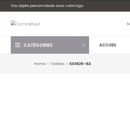
Vos objets personnalisés avec votre logo
CATÉGORIES
ACCUEIL
Home
Textiles
S01825-AS