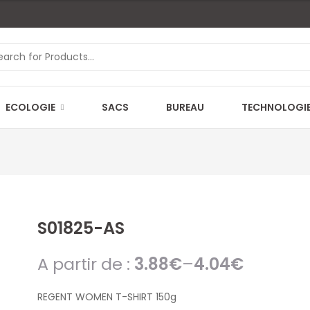
ECOLOGIE
SACS
BUREAU
TECHNOLOGI
S01825-AS
A partir de :
3.88
€
–
4.04
€
REGENT WOMEN T-SHIRT 150g