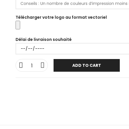
Télécharger votre logo au format vectoriel
Délai de livraison souhaité
ADD TO CART