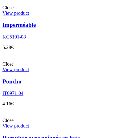
Close
View product
Imperméable
KC5101-08
5.28
€
Close
View product
Poncho
IT0971-04
4.16
€
Close
View product
Parapluie avec poignée en bois