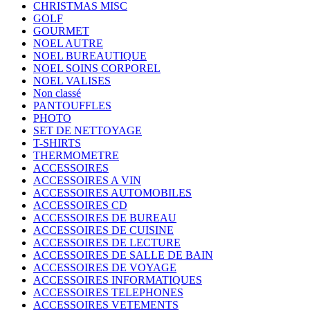
CHRISTMAS MISC
GOLF
GOURMET
NOEL AUTRE
NOEL BUREAUTIQUE
NOEL SOINS CORPOREL
NOEL VALISES
Non classé
PANTOUFFLES
PHOTO
SET DE NETTOYAGE
T-SHIRTS
THERMOMETRE
ACCESSOIRES
ACCESSOIRES A VIN
ACCESSOIRES AUTOMOBILES
ACCESSOIRES CD
ACCESSOIRES DE BUREAU
ACCESSOIRES DE CUISINE
ACCESSOIRES DE LECTURE
ACCESSOIRES DE SALLE DE BAIN
ACCESSOIRES DE VOYAGE
ACCESSOIRES INFORMATIQUES
ACCESSOIRES TELEPHONES
ACCESSOIRES VETEMENTS