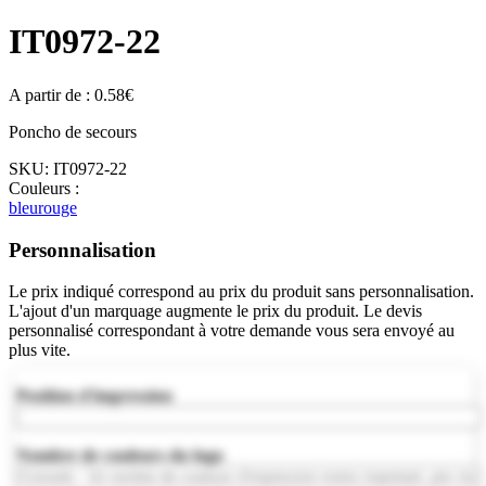
IT0972-22
A partir de :
0.58
€
Poncho de secours
SKU:
IT0972-22
Couleurs :
bleu
rouge
Personnalisation
Le prix indiqué correspond au prix du produit sans personnalisation.
L'ajout d'un marquage augmente le prix du produit. Le devis
personnalisé correspondant à votre demande vous sera envoyé au
plus vite.
Position d'impression
Nombre de couleurs du logo