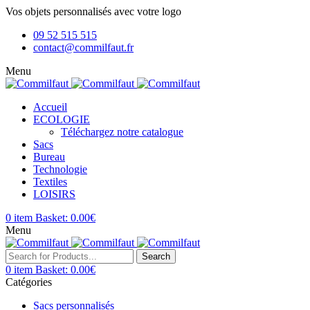
Vos objets personnalisés avec votre logo
09 52 515 515
contact@commilfaut.fr
Menu
Accueil
ECOLOGIE
Téléchargez notre catalogue
Sacs
Bureau
Technologie
Textiles
LOISIRS
0
item
Basket:
0.00
€
Menu
Search
0
item
Basket:
0.00
€
Catégories
Sacs personnalisés