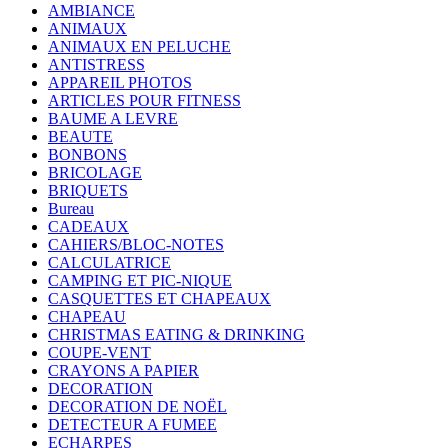
AMBIANCE
ANIMAUX
ANIMAUX EN PELUCHE
ANTISTRESS
APPAREIL PHOTOS
ARTICLES POUR FITNESS
BAUME A LEVRE
BEAUTE
BONBONS
BRICOLAGE
BRIQUETS
Bureau
CADEAUX
CAHIERS/BLOC-NOTES
CALCULATRICE
CAMPING ET PIC-NIQUE
CASQUETTES ET CHAPEAUX
CHAPEAU
CHRISTMAS EATING & DRINKING
COUPE-VENT
CRAYONS A PAPIER
DECORATION
DECORATION DE NOËL
DETECTEUR A FUMEE
ECHARPES