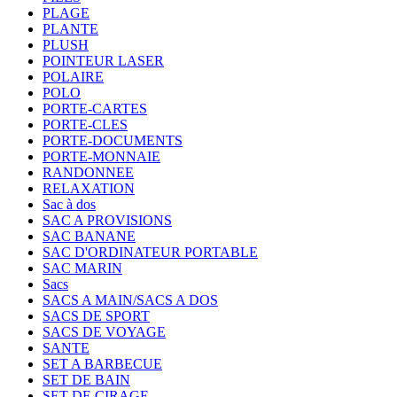
PLAGE
PLANTE
PLUSH
POINTEUR LASER
POLAIRE
POLO
PORTE-CARTES
PORTE-CLES
PORTE-DOCUMENTS
PORTE-MONNAIE
RANDONNEE
RELAXATION
Sac à dos
SAC A PROVISIONS
SAC BANANE
SAC D'ORDINATEUR PORTABLE
SAC MARIN
Sacs
SACS A MAIN/SACS A DOS
SACS DE SPORT
SACS DE VOYAGE
SANTE
SET A BARBECUE
SET DE BAIN
SET DE CIRAGE