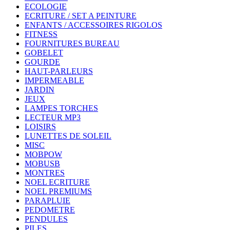
ECOLOGIE
ECRITURE / SET A PEINTURE
ENFANTS / ACCESSOIRES RIGOLOS
FITNESS
FOURNITURES BUREAU
GOBELET
GOURDE
HAUT-PARLEURS
IMPERMEABLE
JARDIN
JEUX
LAMPES TORCHES
LECTEUR MP3
LOISIRS
LUNETTES DE SOLEIL
MISC
MOBPOW
MOBUSB
MONTRES
NOEL ECRITURE
NOEL PREMIUMS
PARAPLUIE
PEDOMETRE
PENDULES
PILES