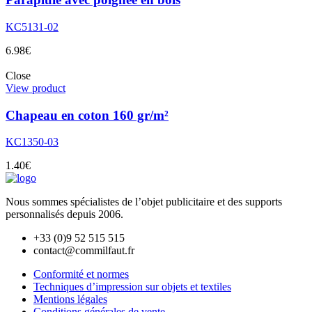
KC5131-02
6.98
€
Close
View product
Chapeau en coton 160 gr/m²
KC1350-03
1.40
€
Nous sommes spécialistes de l’objet
publicitaire et des supports
personnalisés depuis 2006.
+33 (0)9 52 515 515
contact@commilfaut.fr
Conformité et normes
Techniques d’impression sur objets et textiles
Mentions légales
Conditions générales de vente