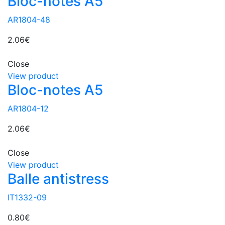
Bloc-notes A5
AR1804-48
2.06
€
Close
View product
Bloc-notes A5
AR1804-12
2.06
€
Close
View product
Balle antistress
IT1332-09
0.80
€