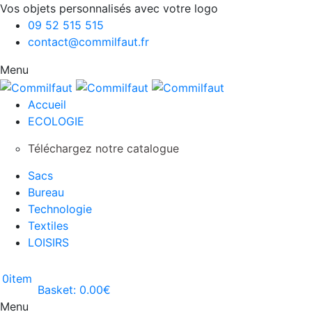
Vos objets personnalisés avec votre logo
09 52 515 515
contact@commilfaut.fr
Menu
Accueil
ECOLOGIE
Téléchargez notre catalogue
Sacs
Bureau
Technologie
Textiles
LOISIRS
0
item
Basket:
0.00
€
Menu