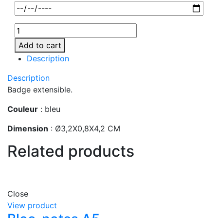
Add to cart
Description
Description
Badge extensible.
Couleur
: bleu
Dimension
: Ø3,2X0,8X4,2 CM
Related products
Close
View product