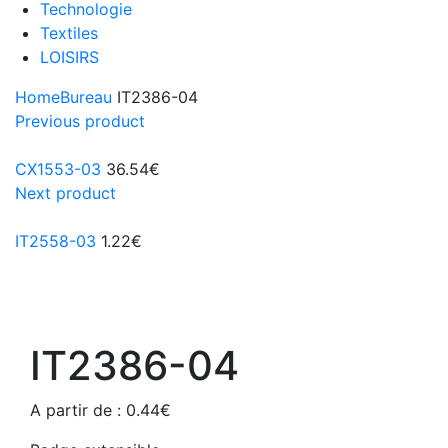
Technologie
Textiles
LOISIRS
Home
Bureau
IT2386-04
Previous product
CX1553-03
36.54
€
Next product
IT2558-03
1.22
€
IT2386-04
A partir de :
0.44
€