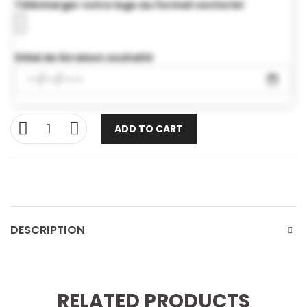
Télécharger votre logo au format vectoriel
Délai de livraison souhaité
ADD TO CART
DESCRIPTION
RELATED PRODUCTS