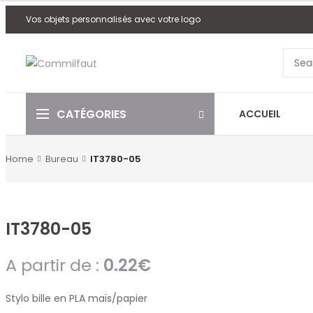
Vos objets personnalisés avec votre logo
CATÉGORIES
ACCUEIL
Home
Bureau
IT3780-05
IT3780-05
A partir de :
0.22
€
Stylo bille en PLA maïs/papier