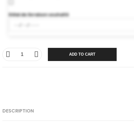
Délai de livraison souhaité
ADD TO CART
DESCRIPTION