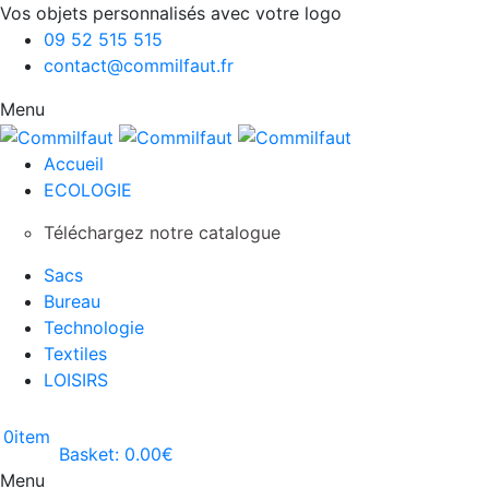
Vos objets personnalisés avec votre logo
09 52 515 515
contact@commilfaut.fr
Menu
Accueil
ECOLOGIE
Téléchargez notre catalogue
Sacs
Bureau
Technologie
Textiles
LOISIRS
0
item
Basket:
0.00
€
Menu