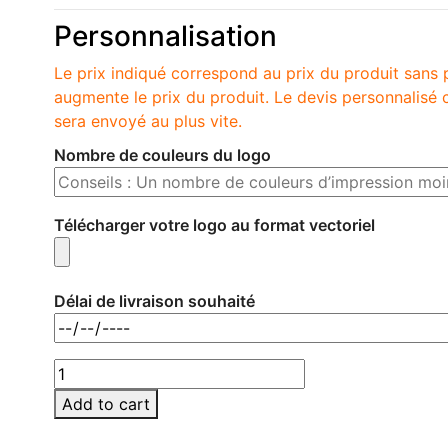
Personnalisation
Le prix indiqué correspond au prix du produit sans 
augmente le prix du produit. Le devis personnalis
sera envoyé au plus vite.
Nombre de couleurs du logo
Télécharger votre logo au format vectoriel
Délai de livraison souhaité
IT3780-
06
Add to cart
quantity