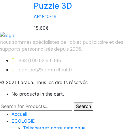
Puzzle 3D
AR1810-16
15.60
€
Nous sommes spécialistes de l’objet
publicitaire et des
supports personnalisés depuis 2006.
+33 (0)9 52 515 515
contact@commilfaut.fr
© 2021 Lorada. Tous les droits réservés
No products in the cart.
Search
Accueil
ECOLOGIE
Téléchargez notre catalogue