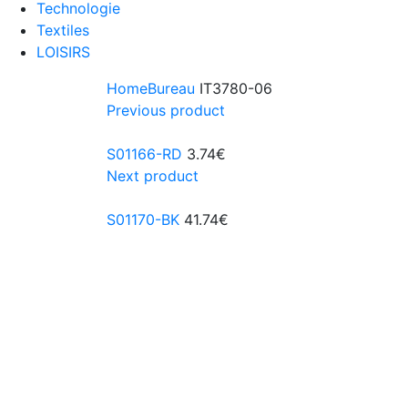
Technologie
Textiles
LOISIRS
Home
Bureau
IT3780-06
Previous product
S01166-RD
3.74
€
Next product
S01170-BK
41.74
€