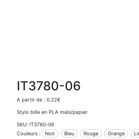
IT3780-06
A partir de :
0.22
€
Stylo bille en PLA maïs/papier
SKU:
IT3780-06
Couleurs :
noir
bleu
rouge
orange
l