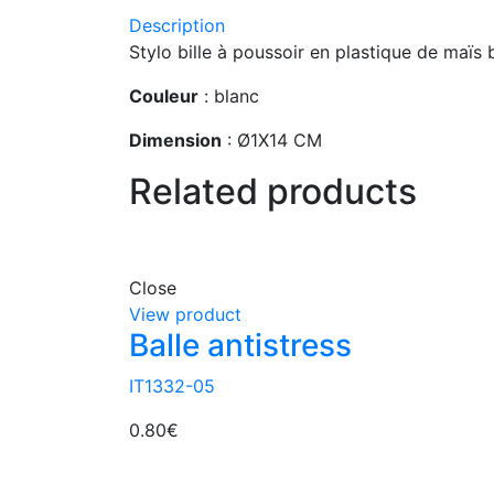
Description
Stylo bille à poussoir en plastique de maïs
Couleur
: blanc
Dimension
: Ø1X14 CM
Related products
Close
View product
Balle antistress
IT1332-05
0.80
€