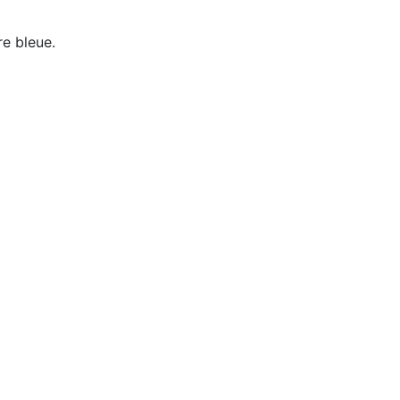
re bleue.