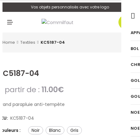
U
Vos objets personnalisés avec votre logo
0
M
E
N
APP
U
Home
Textiles
KC5187-04
BOL
CHR
KC5187-04
GOL
A partir de :
11.00
€
GO
Grand parapluie anti-tempête
NOE
SKU:
KC5187-04
NOE
Couleurs :
noir
blanc
gris