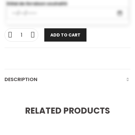
Délai de livraison souhaité
ADD TO CART
DESCRIPTION
RELATED PRODUCTS