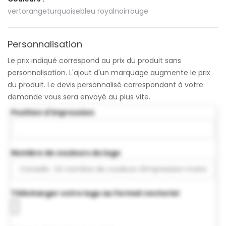
vert
orange
turquoise
bleu royal
noir
rouge
Personnalisation
Le prix indiqué correspond au prix du produit sans
personnalisation. L'ajout d'un marquage augmente le prix
du produit. Le devis personnalisé correspondant à votre
demande vous sera envoyé au plus vite.
Position d'impression
Nombre de couleurs du logo
Télécharger votre logo au format vectoriel