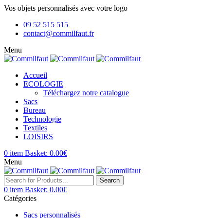
Vos objets personnalisés avec votre logo
09 52 515 515
contact@commilfaut.fr
Menu
Accueil
ECOLOGIE
Téléchargez notre catalogue
Sacs
Bureau
Technologie
Textiles
LOISIRS
0
item
Basket:
0.00
€
Menu
Search
0
item
Basket:
0.00
€
Catégories
Sacs personnalisés