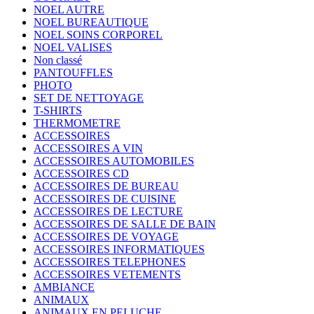
NOEL AUTRE
NOEL BUREAUTIQUE
NOEL SOINS CORPOREL
NOEL VALISES
Non classé
PANTOUFFLES
PHOTO
SET DE NETTOYAGE
T-SHIRTS
THERMOMETRE
ACCESSOIRES
ACCESSOIRES A VIN
ACCESSOIRES AUTOMOBILES
ACCESSOIRES CD
ACCESSOIRES DE BUREAU
ACCESSOIRES DE CUISINE
ACCESSOIRES DE LECTURE
ACCESSOIRES DE SALLE DE BAIN
ACCESSOIRES DE VOYAGE
ACCESSOIRES INFORMATIQUES
ACCESSOIRES TELEPHONES
ACCESSOIRES VETEMENTS
AMBIANCE
ANIMAUX
ANIMAUX EN PELUCHE