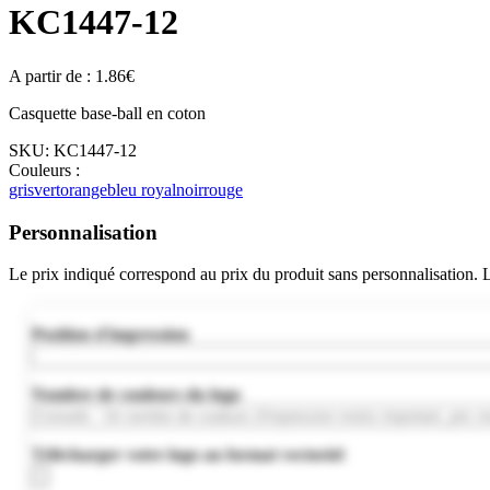
KC1447-12
A partir de :
1.86
€
Casquette base-ball en coton
SKU:
KC1447-12
Couleurs :
gris
vert
orange
bleu royal
noir
rouge
Personnalisation
Le prix indiqué correspond au prix du produit sans personnalisation.
Position d'impression
Nombre de couleurs du logo
Télécharger votre logo au format vectoriel