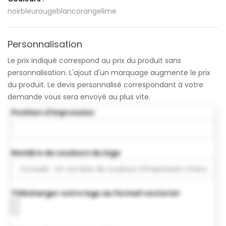
noir
bleu
rouge
blanc
orange
lime
Personnalisation
Le prix indiqué correspond au prix du produit sans
personnalisation. L'ajout d'un marquage augmente le prix
du produit. Le devis personnalisé correspondant à votre
demande vous sera envoyé au plus vite.
Position d'impression
Nombre de couleurs du logo
Télécharger votre logo au format vectoriel