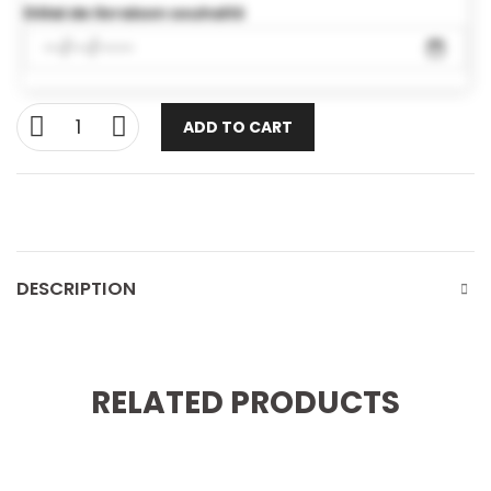
Délai de livraison souhaité
ADD TO CART
DESCRIPTION
RELATED PRODUCTS