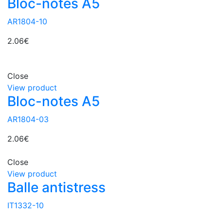
Bloc-notes A5
AR1804-10
2.06
€
Close
View product
Bloc-notes A5
AR1804-03
2.06
€
Close
View product
Balle antistress
IT1332-10