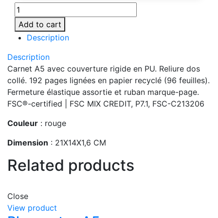
MO1804-
05
Add to cart
quantity
Description
Description
Carnet A5 avec couverture rigide en PU. Reliure dos
collé. 192 pages lignées en papier recyclé (96 feuilles).
Fermeture élastique assortie et ruban marque-page.
FSC®-certified | FSC MIX CREDIT, P7.1, FSC-C213206
Couleur
: rouge
Dimension
: 21X14X1,6 CM
Related products
Close
View product