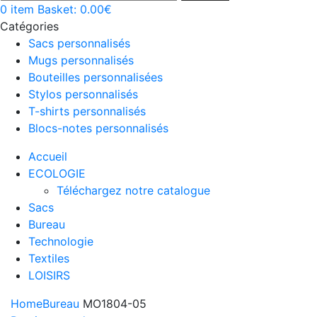
0
item
Basket:
0.00
€
Catégories
Sacs personnalisés
Mugs personnalisés
Bouteilles personnalisées
Stylos personnalisés
T-shirts personnalisés
Blocs-notes personnalisés
Accueil
ECOLOGIE
Téléchargez notre catalogue
Sacs
Bureau
Technologie
Textiles
LOISIRS
Home
Bureau
MO1804-05