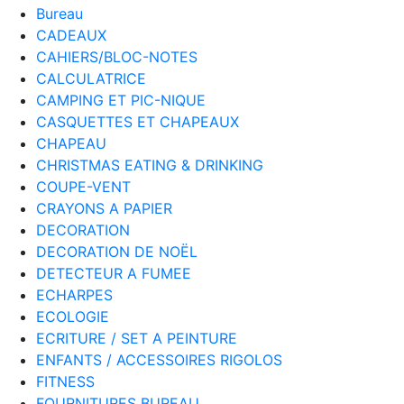
Bureau
CADEAUX
CAHIERS/BLOC-NOTES
CALCULATRICE
CAMPING ET PIC-NIQUE
CASQUETTES ET CHAPEAUX
CHAPEAU
CHRISTMAS EATING & DRINKING
COUPE-VENT
CRAYONS A PAPIER
DECORATION
DECORATION DE NOËL
DETECTEUR A FUMEE
ECHARPES
ECOLOGIE
ECRITURE / SET A PEINTURE
ENFANTS / ACCESSOIRES RIGOLOS
FITNESS
FOURNITURES BUREAU