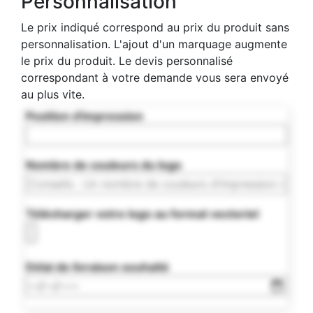
Personnalisation
Le prix indiqué correspond au prix du produit sans
personnalisation. L'ajout d'un marquage augmente
le prix du produit. Le devis personnalisé
correspondant à votre demande vous sera envoyé
au plus vite.
Position d'impression
Nombre de couleurs du logo
Télécharger votre logo au format vectoriel
Délai de livraison souhaité