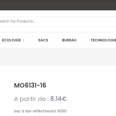
ECOLOGIE
SACS
BUREAU
TECHNOLOGI
MO6131-16
A partir de :
8.14
€
Sac à dos réfléchissant 600D