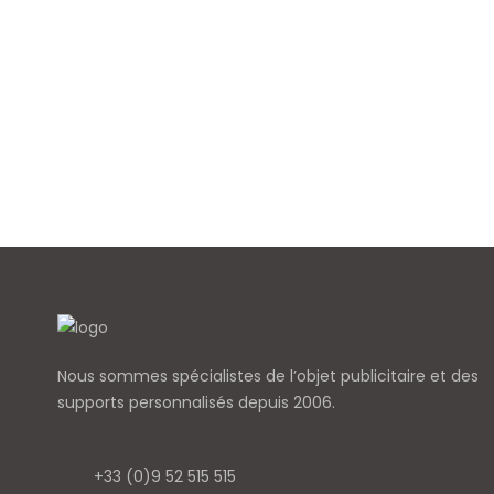
Nous sommes spécialistes de l’objet
publicitaire et des
supports personnalisés depuis 2006.
+33 (0)9 52 515 515