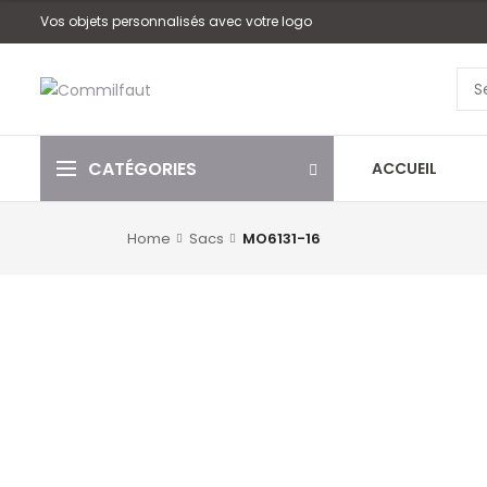
Vos objets personnalisés avec votre logo
CATÉGORIES
ACCUEIL
Home
Sacs
MO6131-16