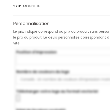
SKU:
MO6131-16
Personnalisation
Le prix indiqué correspond au prix du produit sans pers
le prix du produit. Le devis personnalisé correspondant
vite.
Position d'impression
Nombre de couleurs du logo
Télécharger votre logo au format vectoriel