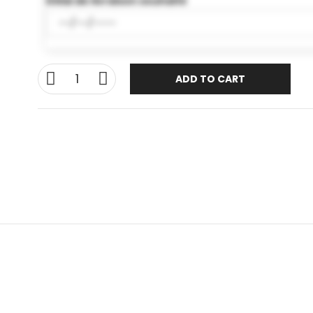
Délai de livraison souhaité
ADD TO CART