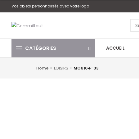
Vos objets personnalisés avec votre logo
CATÉGORIES
ACCUEIL
Home
LOISIRS
MO6164-03