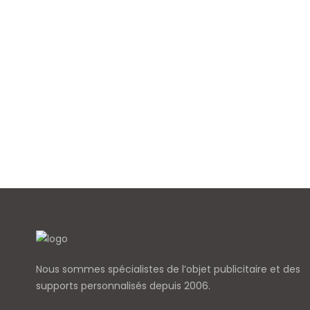
Nous sommes spécialistes de l’objet
publicitaire et des
supports personnalisés depuis 2006.