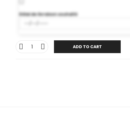
Délai de livraison souhaité
ADD TO CART