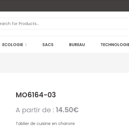
ECOLOGIE
SACS
BUREAU
TECHNOLOGI
MO6164-03
A partir de :
14.50
€
Tablier de cuisine en chanvre