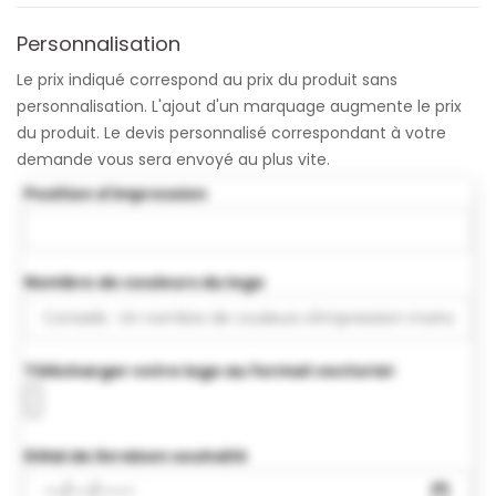
Personnalisation
Le prix indiqué correspond au prix du produit sans
personnalisation. L'ajout d'un marquage augmente le prix
du produit. Le devis personnalisé correspondant à votre
demande vous sera envoyé au plus vite.
Position d'impression
Nombre de couleurs du logo
Télécharger votre logo au format vectoriel
Délai de livraison souhaité