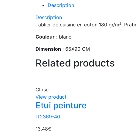
Description
Description
Tablier de cuisine en coton 180 gr/m². Pra
Couleur
: blanc
Dimension
: 65X90 CM
Related products
Close
View product
Etui peinture
IT2369-40
13.48
€