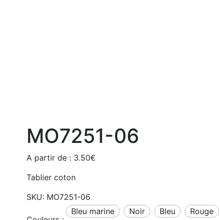
MO7251-06
A partir de :
3.50
€
Tablier coton
SKU:
MO7251-06
bleu marine
noir
bleu
rouge
Couleurs :