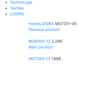
Technologie
Textiles
LOISIRS
Home
LOISIRS
MO7251-06
Previous product
MO6900-13
2.26
€
Next product
MO7264-13
1.68
€