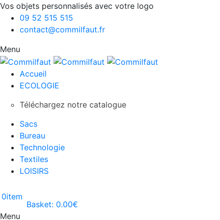
Vos objets personnalisés avec votre logo
09 52 515 515
contact@commilfaut.fr
Menu
Accueil
ECOLOGIE
Téléchargez notre catalogue
Sacs
Bureau
Technologie
Textiles
LOISIRS
0
item
Basket:
0.00
€
Menu