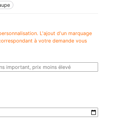
taupe
personnalisation. L'ajout d'un marquage
é correspondant à votre demande vous