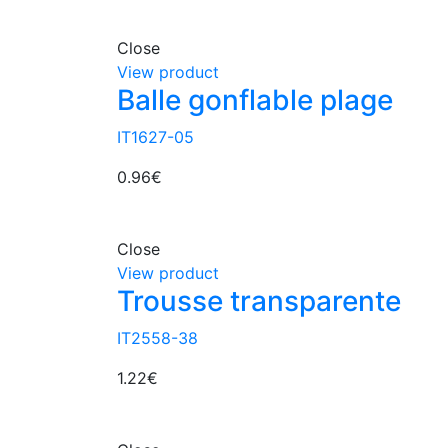
Close
View product
Balle gonflable plage
IT1627-05
0.96
€
Close
View product
Trousse transparente
IT2558-38
1.22
€