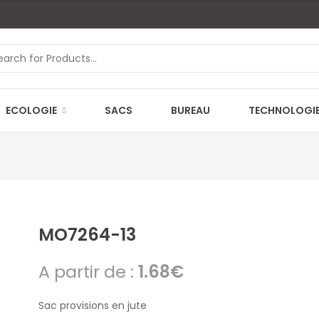
ECOLOGIE
SACS
BUREAU
TECHNOLOGI
MO7264-13
A partir de :
1.68
€
Sac provisions en jute