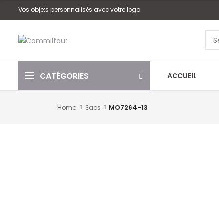
Vos objets personnalisés avec votre logo
CATÉGORIES
ACCUEIL
Home
Sacs
MO7264-13