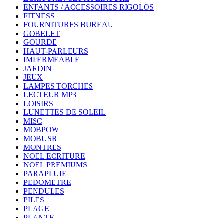
ENFANTS / ACCESSOIRES RIGOLOS
FITNESS
FOURNITURES BUREAU
GOBELET
GOURDE
HAUT-PARLEURS
IMPERMEABLE
JARDIN
JEUX
LAMPES TORCHES
LECTEUR MP3
LOISIRS
LUNETTES DE SOLEIL
MISC
MOBPOW
MOBUSB
MONTRES
NOEL ECRITURE
NOEL PREMIUMS
PARAPLUIE
PEDOMETRE
PENDULES
PILES
PLAGE
PLANTE