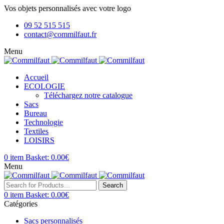
Vos objets personnalisés avec votre logo
09 52 515 515
contact@commilfaut.fr
Menu
Accueil
ECOLOGIE
Téléchargez notre catalogue
Sacs
Bureau
Technologie
Textiles
LOISIRS
0
item
Basket:
0.00
€
Menu
Search
0
item
Basket:
0.00
€
Catégories
Sacs personnalisés