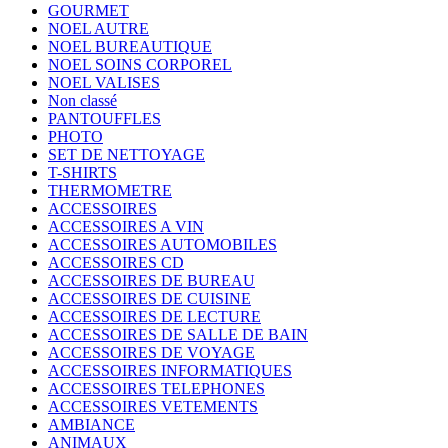
GOURMET
NOEL AUTRE
NOEL BUREAUTIQUE
NOEL SOINS CORPOREL
NOEL VALISES
Non classé
PANTOUFFLES
PHOTO
SET DE NETTOYAGE
T-SHIRTS
THERMOMETRE
ACCESSOIRES
ACCESSOIRES A VIN
ACCESSOIRES AUTOMOBILES
ACCESSOIRES CD
ACCESSOIRES DE BUREAU
ACCESSOIRES DE CUISINE
ACCESSOIRES DE LECTURE
ACCESSOIRES DE SALLE DE BAIN
ACCESSOIRES DE VOYAGE
ACCESSOIRES INFORMATIQUES
ACCESSOIRES TELEPHONES
ACCESSOIRES VETEMENTS
AMBIANCE
ANIMAUX