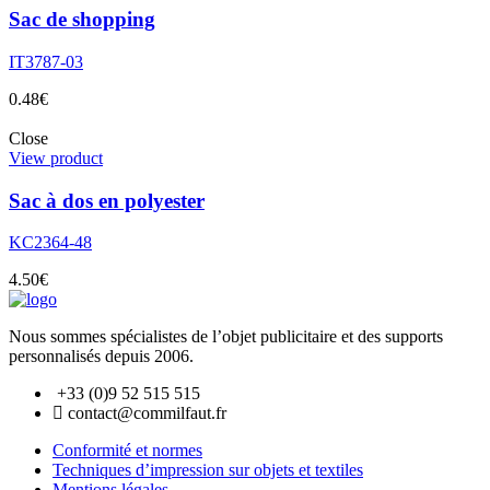
Sac de shopping
IT3787-03
0.48
€
Close
View product
Sac à dos en polyester
KC2364-48
4.50
€
Nous sommes spécialistes de l’objet
publicitaire et des supports
personnalisés depuis 2006.
+33 (0)9 52 515 515
contact@commilfaut.fr
Conformité et normes
Techniques d’impression sur objets et textiles
Mentions légales