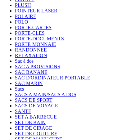
PLUSH
POINTEUR LASER
POLAIRE
POLO
PORTE-CARTES
PORTE-CLES
PORTE-DOCUMENTS
PORTE-MONNAIE
RANDONNEE
RELAXATION
Sac à dos
SAC A PROVISIONS
SAC BANANE
SAC D'ORDINATEUR PORTABLE
SAC MARIN
Sacs
SACS A MAIN/SACS A DOS
SACS DE SPORT
SACS DE VOYAGE
SANTE
SET A BARBECUE
SET DE BAIN
SET DE CIRAGE
SET DE COUTURE