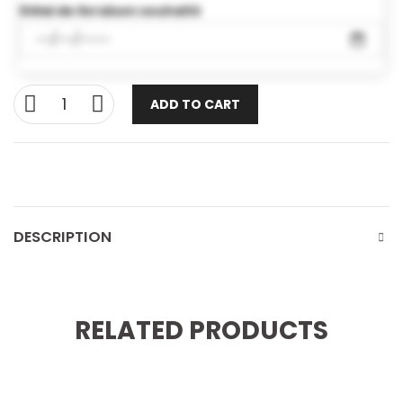
Délai de livraison souhaité
ADD TO CART
DESCRIPTION
RELATED PRODUCTS