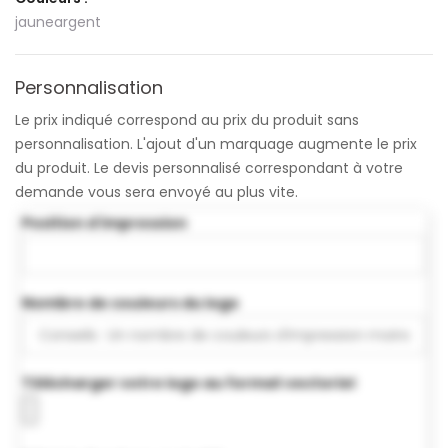
jaune
argent
Personnalisation
Le prix indiqué correspond au prix du produit sans
personnalisation. L'ajout d'un marquage augmente le prix
du produit. Le devis personnalisé correspondant à votre
demande vous sera envoyé au plus vite.
Position d'impression
Nombre de couleurs du logo
Télécharger votre logo au format vectoriel