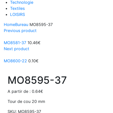
Technologie
Textiles
LOISIRS
Home
Bureau
MO8595-37
Previous product
MO8581-37
10.46
€
Next product
MO8600-22
0.10
€
MO8595-37
A partir de :
0.64
€
Tour de cou 20 mm
SKU:
MO8595-37