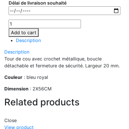
Délai de livraison souhaité
MO8595-
37
Add to cart
quantity
Description
Description
Tour de cou avec crochet métallique, boucle
détachable et fermeture de sécurité. Largeur 20 mm.
Couleur
: bleu royal
Dimension
: 2X56CM
Related products
Close
View product