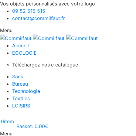
Vos objets personnalisés avec votre logo
09 52 515 515
contact@commilfaut.fr
Menu
Accueil
ECOLOGIE
Téléchargez notre catalogue
Sacs
Bureau
Technologie
Textiles
LOISIRS
0
item
Basket:
0.00
€
Menu