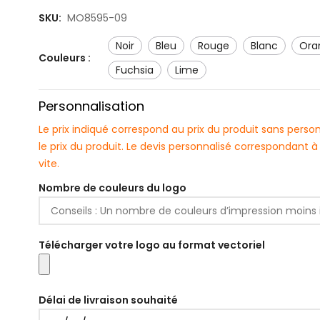
SKU:
MO8595-09
noir
bleu
rouge
blanc
or
Couleurs :
fuchsia
lime
Personnalisation
Le prix indiqué correspond au prix du produit sans pers
le prix du produit. Le devis personnalisé correspondant
vite.
Nombre de couleurs du logo
Télécharger votre logo au format vectoriel
Délai de livraison souhaité