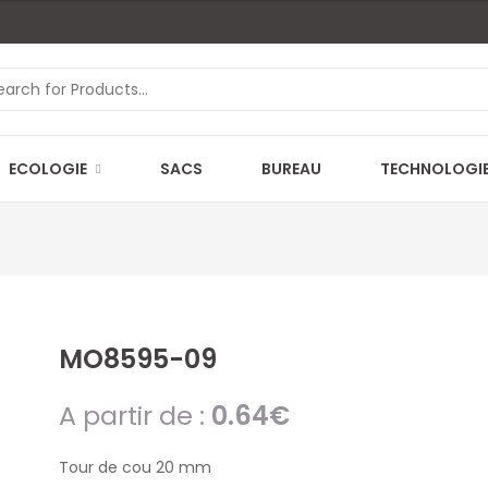
ECOLOGIE
SACS
BUREAU
TECHNOLOGI
MO8595-09
A partir de :
0.64
€
Tour de cou 20 mm