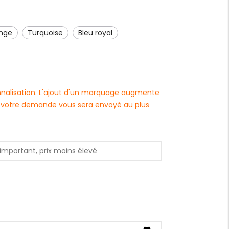
ange
turquoise
bleu royal
onnalisation. L'ajout d'un marquage augmente
 à votre demande vous sera envoyé au plus