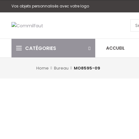
Vos objets personnalisés avec votre logo
CATÉGORIES
ACCUEIL
Home
Bureau
MO8595-09