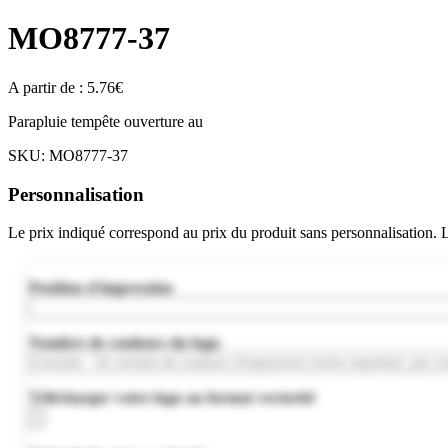
MO8777-37
A partir de :
5.76
€
Parapluie tempête ouverture au
SKU:
MO8777-37
Personnalisation
Le prix indiqué correspond au prix du produit sans personnalisation.
Position d'impression
Nombre de couleurs du logo
Télécharger votre logo au format vectoriel