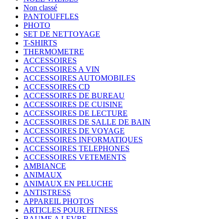
Non classé
PANTOUFFLES
PHOTO
SET DE NETTOYAGE
T-SHIRTS
THERMOMETRE
ACCESSOIRES
ACCESSOIRES A VIN
ACCESSOIRES AUTOMOBILES
ACCESSOIRES CD
ACCESSOIRES DE BUREAU
ACCESSOIRES DE CUISINE
ACCESSOIRES DE LECTURE
ACCESSOIRES DE SALLE DE BAIN
ACCESSOIRES DE VOYAGE
ACCESSOIRES INFORMATIQUES
ACCESSOIRES TELEPHONES
ACCESSOIRES VETEMENTS
AMBIANCE
ANIMAUX
ANIMAUX EN PELUCHE
ANTISTRESS
APPAREIL PHOTOS
ARTICLES POUR FITNESS
BAUME A LEVRE