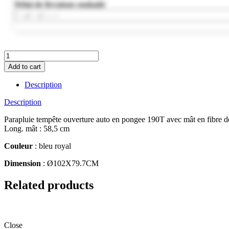
Délai de livraison souhaité
MO8777-
37
Add to cart
quantity
Description
Description
Parapluie tempête ouverture auto en pongee 190T avec mât en fibre de
Long. mât : 58,5 cm
Couleur
: bleu royal
Dimension
: Ø102X79.7CM
Related products
Close