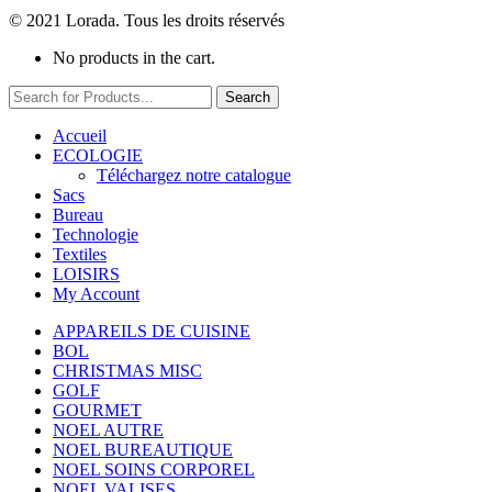
© 2021 Lorada. Tous les droits réservés
No products in the cart.
Search
Accueil
ECOLOGIE
Téléchargez notre catalogue
Sacs
Bureau
Technologie
Textiles
LOISIRS
My Account
APPAREILS DE CUISINE
BOL
CHRISTMAS MISC
GOLF
GOURMET
NOEL AUTRE
NOEL BUREAUTIQUE
NOEL SOINS CORPOREL
NOEL VALISES