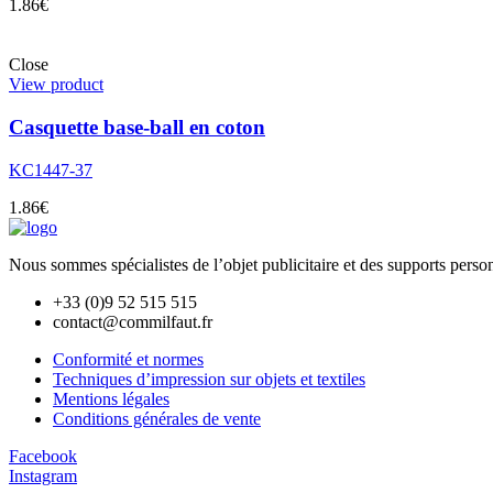
1.86
€
Close
View product
Casquette base-ball en coton
KC1447-37
1.86
€
Nous sommes spécialistes de l’objet
publicitaire et des supports pers
+33 (0)9 52 515 515
contact@commilfaut.fr
Conformité et normes
Techniques d’impression sur objets et textiles
Mentions légales
Conditions générales de vente
Facebook
Instagram