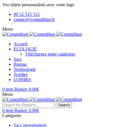
Vos objets personnalisés avec votre logo
09 52 515 515
contact@commilfaut.fr
Menu
Accueil
ECOLOGIE
Téléchargez notre catalogue
Sacs
Bureau
Technologie
Textiles
LOISIRS
0
item
Basket:
0.00
€
Menu
Search
0
item
Basket:
0.00
€
Catégories
Sacs personnalisés