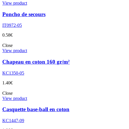
View product
Poncho de secours
IT0972-05
0.58
€
Close
View product
Chapeau en coton 160 gr/m²
KC1350-05
1.40
€
Close
View product
Casquette base-ball en coton
KC1447-09