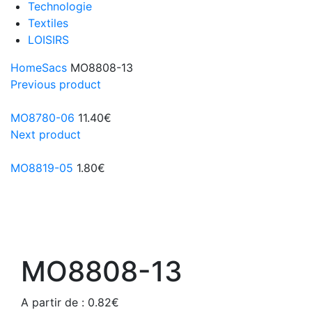
Technologie
Textiles
LOISIRS
Home
Sacs
MO8808-13
Previous product
MO8780-06
11.40
€
Next product
MO8819-05
1.80
€
MO8808-13
A partir de :
0.82
€