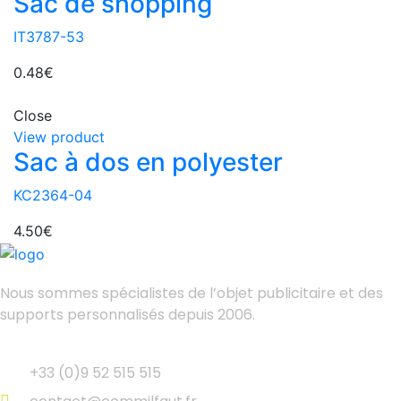
Sac de shopping
IT3787-53
0.48
€
Close
View product
Sac à dos en polyester
KC2364-04
4.50
€
Nous sommes spécialistes de l’objet
publicitaire et des
supports personnalisés depuis 2006.
+33 (0)9 52 515 515