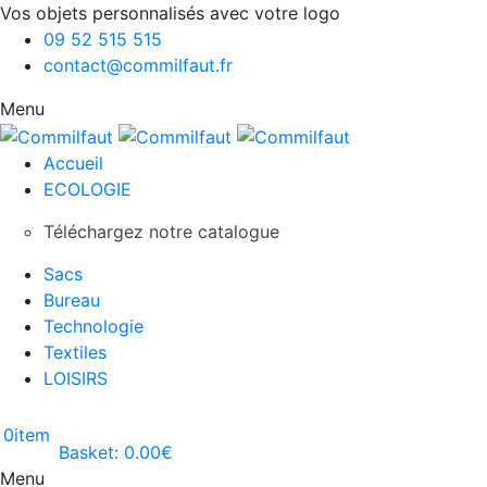
Vos objets personnalisés avec votre logo
09 52 515 515
contact@commilfaut.fr
Menu
Accueil
ECOLOGIE
Téléchargez notre catalogue
Sacs
Bureau
Technologie
Textiles
LOISIRS
0
item
Basket:
0.00
€
Menu