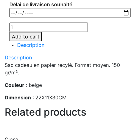
Délai de livraison souhaité
Add to cart
Description
Description
Sac cadeau en papier recylé. Format moyen. 150
gr/m².
Couleur
: beige
Dimension
: 22X11X30CM
Related products
Close