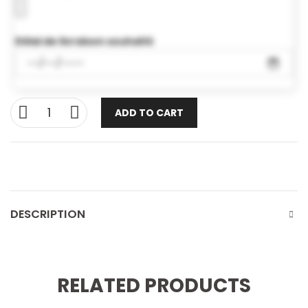
Délai de livraison souhaité
ADD TO CART
DESCRIPTION
RELATED PRODUCTS