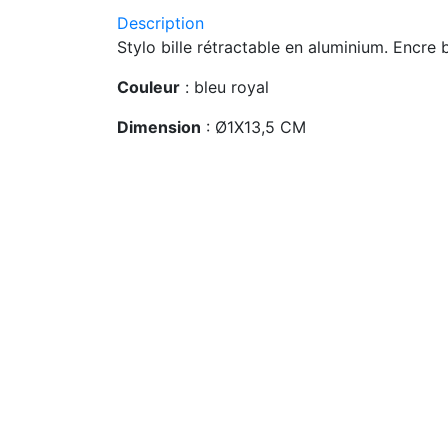
Description
Stylo bille rétractable en aluminium. Encre 
Couleur
: bleu royal
Dimension
: Ø1X13,5 CM