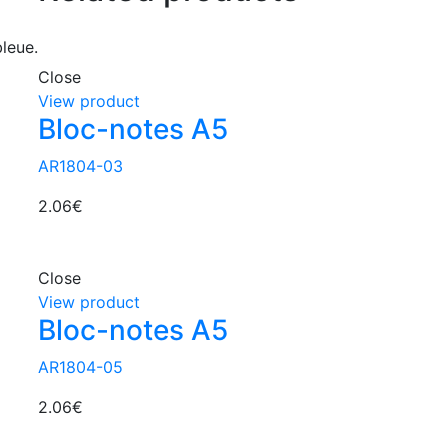
bleue.
Close
View product
Bloc-notes A5
AR1804-03
2.06
€
Close
View product
Bloc-notes A5
AR1804-05
2.06
€