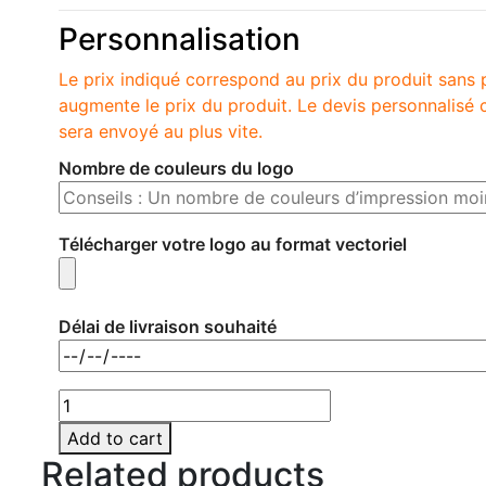
Personnalisation
Le prix indiqué correspond au prix du produit sans 
augmente le prix du produit. Le devis personnalis
sera envoyé au plus vite.
Nombre de couleurs du logo
Télécharger votre logo au format vectoriel
Délai de livraison souhaité
MO8893-
37
Add to cart
quantity
Related products