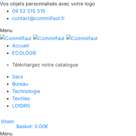
Vos objets personnalisés avec votre logo
09 52 515 515
contact@commilfaut.fr
Menu
Accueil
ECOLOGIE
Téléchargez notre catalogue
Sacs
Bureau
Technologie
Textiles
LOISIRS
0
item
Basket:
0.00
€
Menu