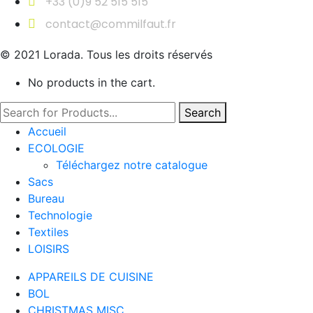
+33 (0)9 52 515 515
contact@commilfaut.fr
© 2021 Lorada. Tous les droits réservés
No products in the cart.
Search
Accueil
ECOLOGIE
Téléchargez notre catalogue
Sacs
Bureau
Technologie
Textiles
LOISIRS
APPAREILS DE CUISINE
BOL
CHRISTMAS MISC