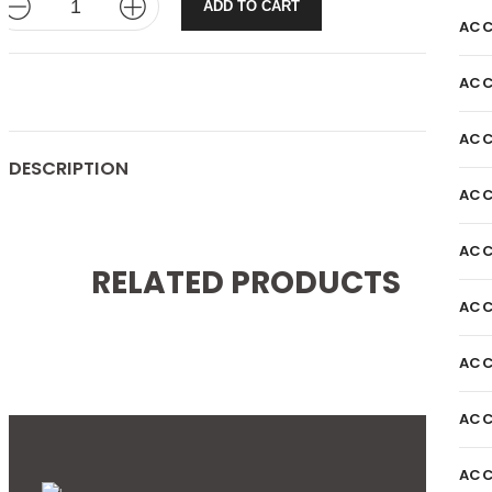
ADD TO CART
ACC
ACC
ACC
DESCRIPTION
ACC
ACC
RELATED PRODUCTS
ACC
ACC
ACC
ACC