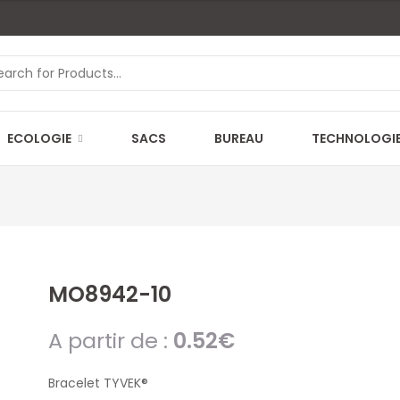
ECOLOGIE
SACS
BUREAU
TECHNOLOGI
MO8942-10
A partir de :
0.52
€
Bracelet TYVEK®