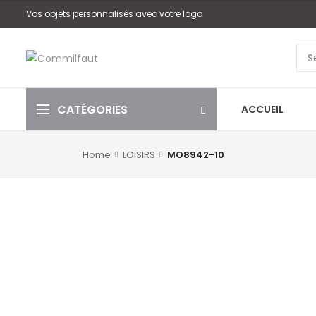
Vos objets personnalisés avec votre logo
CATÉGORIES
ACCUEIL
Home
LOISIRS
MO8942-10