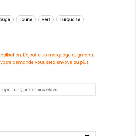
rouge
jaune
vert
turquoise
onnalisation. L'ajout d'un marquage augmente
 à votre demande vous sera envoyé au plus