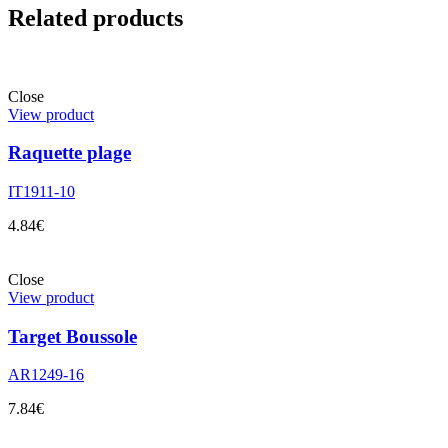
Related products
Close
View product
Raquette plage
IT1911-10
4.84
€
Close
View product
Target Boussole
AR1249-16
7.84
€