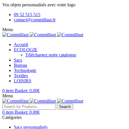
Vos objets personnalisés avec votre logo
09 52 515 515
contact@commilfaut.fr
Menu
Accueil
ECOLOGIE
Téléchargez notre catalogue
Sacs
Bureau
Technologie
Textiles
LOISIRS
0
item
Basket:
0.00
€
Menu
Search
0
item
Basket:
0.00
€
Catégories
Sacs personnalisés