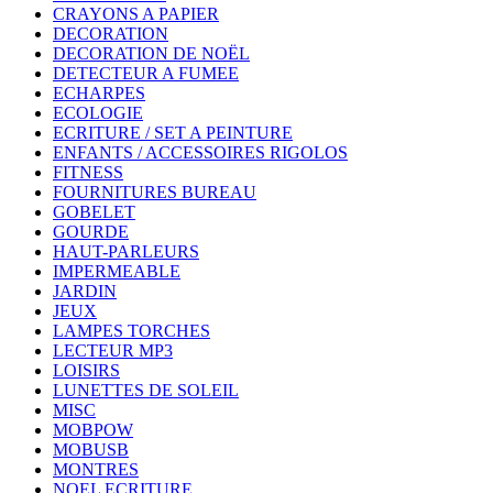
CRAYONS A PAPIER
DECORATION
DECORATION DE NOËL
DETECTEUR A FUMEE
ECHARPES
ECOLOGIE
ECRITURE / SET A PEINTURE
ENFANTS / ACCESSOIRES RIGOLOS
FITNESS
FOURNITURES BUREAU
GOBELET
GOURDE
HAUT-PARLEURS
IMPERMEABLE
JARDIN
JEUX
LAMPES TORCHES
LECTEUR MP3
LOISIRS
LUNETTES DE SOLEIL
MISC
MOBPOW
MOBUSB
MONTRES
NOEL ECRITURE