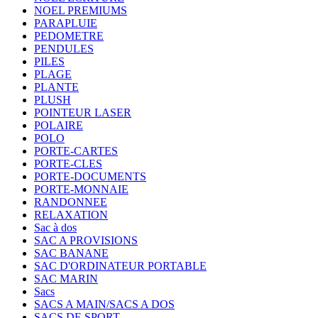
NOEL PREMIUMS
PARAPLUIE
PEDOMETRE
PENDULES
PILES
PLAGE
PLANTE
PLUSH
POINTEUR LASER
POLAIRE
POLO
PORTE-CARTES
PORTE-CLES
PORTE-DOCUMENTS
PORTE-MONNAIE
RANDONNEE
RELAXATION
Sac à dos
SAC A PROVISIONS
SAC BANANE
SAC D'ORDINATEUR PORTABLE
SAC MARIN
Sacs
SACS A MAIN/SACS A DOS
SACS DE SPORT