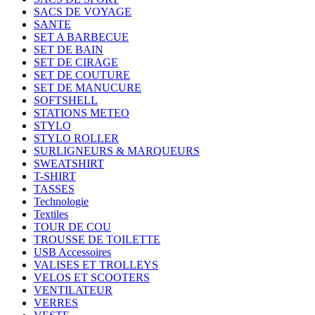
SACS DE VOYAGE
SANTE
SET A BARBECUE
SET DE BAIN
SET DE CIRAGE
SET DE COUTURE
SET DE MANUCURE
SOFTSHELL
STATIONS METEO
STYLO
STYLO ROLLER
SURLIGNEURS & MARQUEURS
SWEATSHIRT
T-SHIRT
TASSES
Technologie
Textiles
TOUR DE COU
TROUSSE DE TOILETTE
USB Accessoires
VALISES ET TROLLEYS
VELOS ET SCOOTERS
VENTILATEUR
VERRES