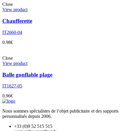
Close
View product
Chaufferette
IT2660-04
0.98
€
Close
View product
Balle gonflable plage
IT1627-05
0.96
€
Nous sommes spécialistes de l’objet
publicitaire et des supports
personnalisés depuis 2006.
+33 (0)9 52 515 515