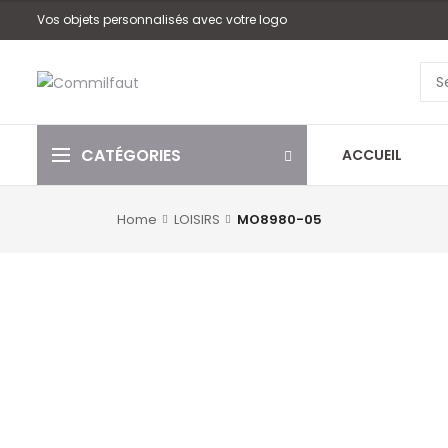
Vos objets personnalisés avec votre logo
CATÉGORIES
ACCUEIL
Home
LOISIRS
MO8980-05