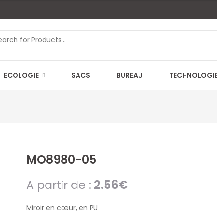
ECOLOGIE
SACS
BUREAU
TECHNOLOGI
MO8980-05
A partir de :
2.56
€
Miroir en cœur, en PU