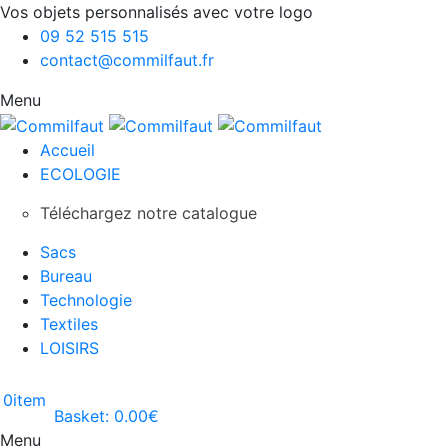
Vos objets personnalisés avec votre logo
09 52 515 515
contact@commilfaut.fr
Menu
Accueil
ECOLOGIE
Téléchargez notre catalogue
Sacs
Bureau
Technologie
Textiles
LOISIRS
0
item
Basket:
0.00
€
Menu