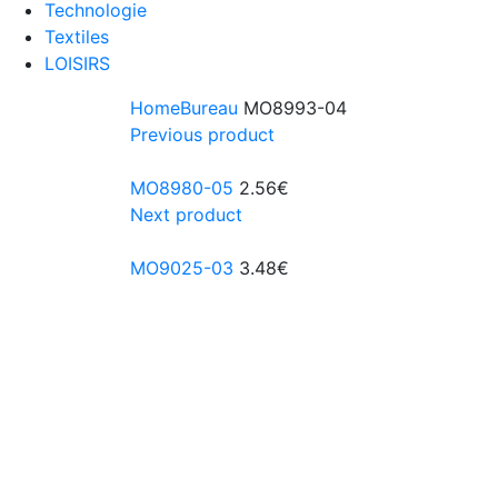
Technologie
Textiles
LOISIRS
Home
Bureau
MO8993-04
Previous product
MO8980-05
2.56
€
Next product
MO9025-03
3.48
€