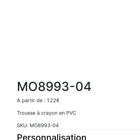
MO8993-04
A partir de :
1.22
€
Trousse à crayon en PVC
SKU:
MO8993-04
Personnalisation