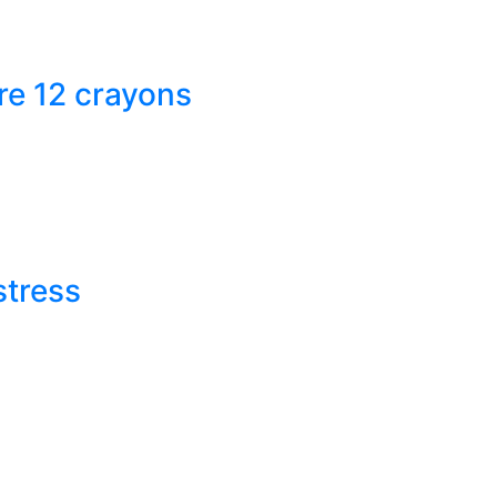
tre 12 crayons
stress