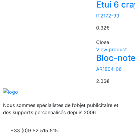
Etui 6 cra
IT2172-99
0.32
€
Close
View product
Bloc-not
AR1804-06
2.06
€
Nous sommes spécialistes de l’objet
publicitaire et
des supports personnalisés depuis 2006.
+33 (0)9 52 515 515